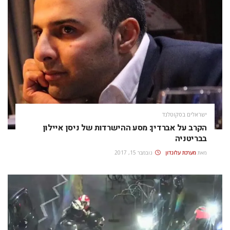
ישראלים בסקוטלנד
הקרב על אברדין: מסע ההישרדות של ניסן איילון
בבריטניה
מאת
מערכת עלונדון
נובמבר 15, 2017