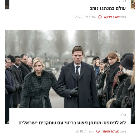
דעות
עולם כמנהגו נוהג
מאת
שאול צדקא
אפריל 29, 2022
טלוויזיה
לא לפספס: מותחן פשע בריטי עם שחקנים ישראלים
מאת
מערכת האתר
ינואר 1, 2018