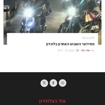
לונדון עכשיו
מאירועי השבוע האחרון בלונדון
מאת
אודי גלזר
נובמבר 13, 2017
עוד בעלונדון