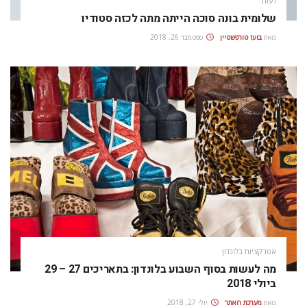
דעות
שלומית בונה סוכה הייתה מתה לכזה סטודיו
מאת
בועז טורפשטיין
ספטמבר 26, 2018
אטרקציות בלונדון
מה לעשות בסוף השבוע בלונדון: בתאריכים 27 – 29
ביולי 2018
מאת
מערכת האתר
יולי 27, 2018