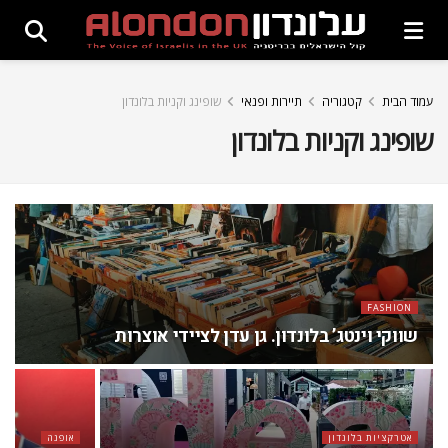
עמוד הבית
קטגוריה
תיירות ופנאי
שופינג וקניות בלונדון
שופינג וקניות בלונדון
FASHION
שווקי וינטג’ בלונדון. גן עדן לציידי אוצרות
אטרקציות בלונדון
אופנה