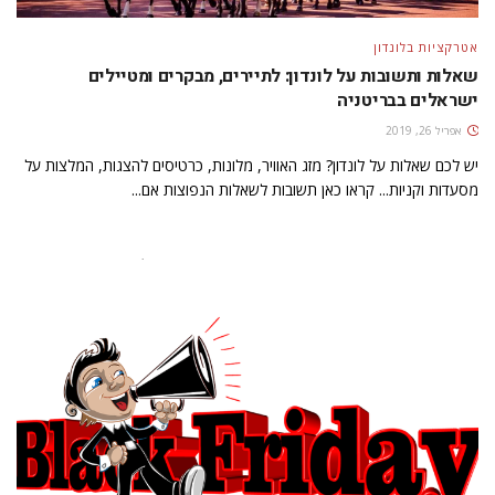
אטרקציות בלונדון
שאלות ותשובות על לונדון: לתיירים, מבקרים ומטיילים
ישראלים בבריטניה
אפריל 26, 2019
יש לכם שאלות על לונדון? מזג האוויר, מלונות, כרטיסים להצגות, המלצות על
מסעדות וקניות... קראו כאן תשובות לשאלות הנפוצות אם...