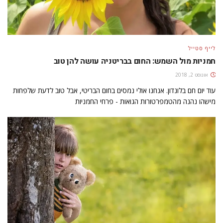
לייף סטייל
חמניות מול השמש: החום בבריטניה עושה להן טוב
אוגוסט 2, 2018
עוד יום חם בלונדון. אנחנו אולי נמסים בחום הבריטי, אבל טוב לדעת שלפחות
מישהו נהנה מהטמפרטורות הגואות - פרחי החמניות