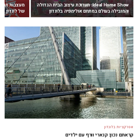
Ideal Home Show: תערוכת עיצוב הבית הגדולה
מעצבות תודעה
והמובילה בעולם במתחם אולימפיה בלונדון
של לונדון
אטרקציות בלונדון
קראתם נכון: קנארי וורף עם ילדים