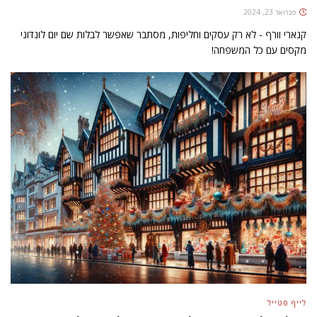
פברואר 23, 2024
קנארי וורף - לא רק עסקים וחליפות, מסתבר שאפשר לבלות שם יום לונדוני
מקסים עם כל המשפחה!
לייף סטייל