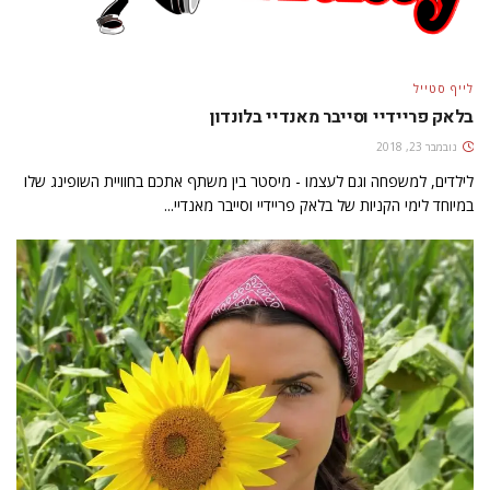
לייף סטייל
בלאק פריידיי וסייבר מאנדיי בלונדון
נובמבר 23, 2018
לילדים, למשפחה וגם לעצמו - מיסטר בין משתף אתכם בחוויית השופינג שלו
במיוחד לימי הקניות של בלאק פריידיי וסייבר מאנדיי...