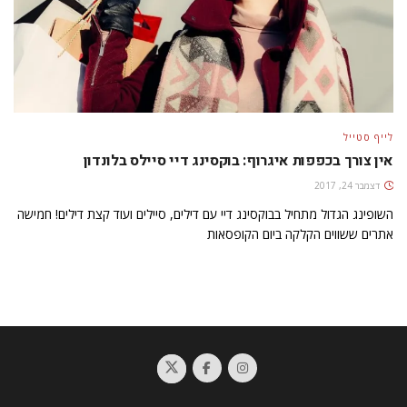
לייף סטייל
אין צורך בכפפות איגרוף: בוקסינג דיי סיילס בלונדון
דצמבר 24, 2017
השופינג הגדול מתחיל בבוקסינג דיי עם דילים, סיילים ועוד קצת דילים! חמישה
אתרים ששווים הקלקה ביום הקופסאות