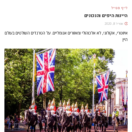
לייף סטייל
היינות היפים והנכונים
אפריל 8, 2020
איזוטרי, אקולוגי, לא אלכוהולי ומאזורים אנומליים. על הטרנדים השולטים בעולם
היין