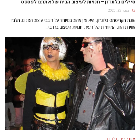
סיילים בלונדון – חנויות לעיצוב הבית שלא תרצו לפספס
דצמבר 25, 2023
עונת הקריסמס בלונדון, היא זמן אהוב במיוחד על חובבי עיצוב הפנים. מלבד
אווירת החג המיוחדת של העיר, חנויות העיצוב ברחבי...
אטרקציות בלונדון