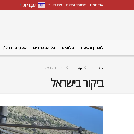
עִבְרִית
אודותינו
פרסמו אצלנו
צרו קשר
▼
לונדון עכשיו
בלוגים
כל המגזינים
עסקים ונדל”ן
עמוד הבית
קטגוריה
ביקור בישראל
ביקור בישראל