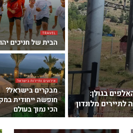
TRAVEL
הבית של חניכים יהו
אירועים ותיירות בישראל
מבקרים בישראל?
אלפים בגולן:
חופשה ייחודית במק
לתיירים מלונדון
הכי נמוך בעולם