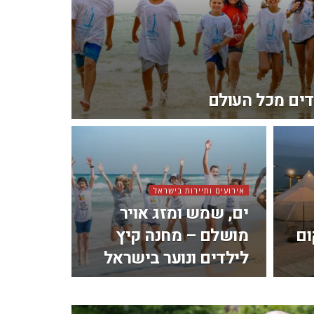
דים מכל העולם
אירועים ותיירות בישראל
ים, שמש ומזג אויר
ום
מושלם – מחנה קיץ
לילדים ונוער בישראל