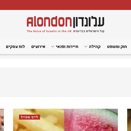
חוק ומשפט
קהילה
תיירות ופנאי
אירועים
לוח עסקים
לייף סטייל