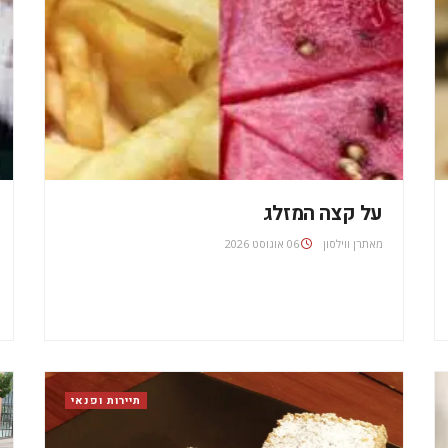
על קצה המזלג
מאת
06 אוגוסט 2026
תיירות ופנאי