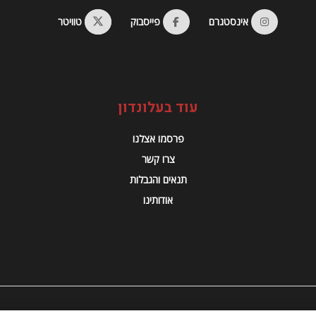
אינסטגרם
פייסבוק
טוויטר
עוד בעלונדון
פרסמו אצלנו
צרו קשר
תנאים והגבלות
אודותינו
© 2023 Alondon - כל הזכויות שמורות