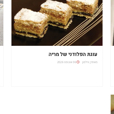
עוגת הפלודני של מריה
מאת
06 אוגוסט 2026