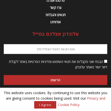
פרסמו אצלנו
צרו קשר
תנאים והגבלות
אודותינו
עלונדון אצלכם במייל
הבנתי ואני מקבל/ת את תנאי השימוש ומדיניות הפרטיות באתר לקבלת
דיוור ישיר מאתר עלונדון.
This website uses cookies. By continuing to use this website you
are giving consent to cookies being used. Visit our
Privacy and
© 2023 Alondon - כל הזכויות שמורות
.
Cookie Policy
I Agree