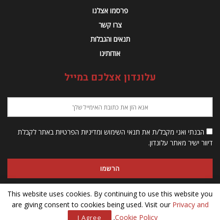
פרסמו אצלנו
צרו קשר
תנאים והגבלות
אודותינו
עלונדון אצלכם במייל
הבנתי ואני מקבל/ת את תנאי השימוש ומדיניות הפרטיות באתר לקבלת
דיוור ישיר מאתר עלונדון.
This website uses cookies. By continuing to use this website you
are giving consent to cookies being used. Visit our
Privacy and
© 2023 Alondon - כל הזכויות שמורות
.
Cookie Policy
I Agree