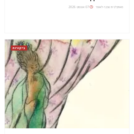
מאת
כלנית שכנר-לאופר
07 אוגוסט 2026
ביקורות