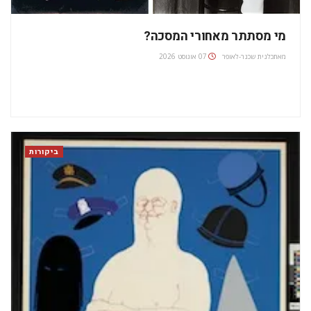
מי מסתתר מאחורי המסכה?
מאת
כלנית שכנר-לאופר
07 אוגוסט 2026
ביקורות