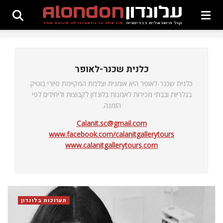
כלנית שכנר-לאופר
כלנית שכנר-לאופר היא אומנית וצלמת המקיימת סיורי בוטיק
בגלריות ובבתי מכירות לאמנות בלונדון לקבוצות וליחידים לפי
הזמנה.
Calanit.sc@gmail.com
www.facebook.com/calanitgallerytours
www.calanitgallerytours.com
תערוכות בלונדון