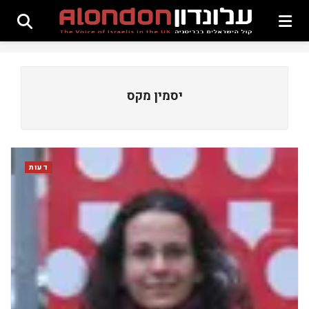
יסמין מקס
דעות