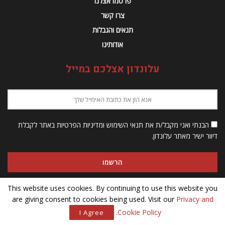
פרסמו אצלנו
צרו קשר
תנאים והגבלות
אודותינו
עלונדון אצלכם במייל
הבנתי ואני מקבל/ת את תנאי השימוש ומדיניות הפרטיות באתר לקבלת
דיוור ישיר מאתר עלונדון.
This website uses cookies. By continuing to use this website you
are giving consent to cookies being used. Visit our
Privacy and
© 2023 Alondon - כל הזכויות שמורות
.
Cookie Policy
I Agree