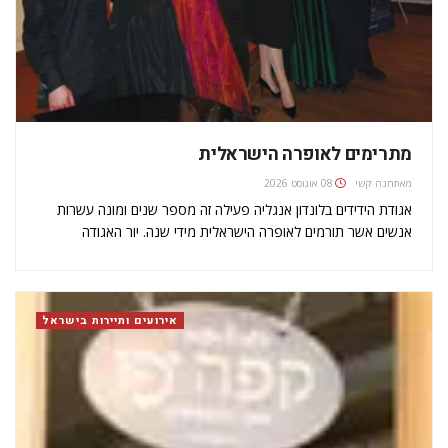
מתרימים לאופרה הישראלית
מאת
חנה קשי
08 אוגוסט 2026
אגודת הידידים בלונדון אנגליה פעילה זה מספר שנים ומונה עשרות
אנשים אשר תורמים לאופרה הישראלית מידי שנה. יור האגודה
באנגליה הוא ויקטור פוקס, אשר מלבד ארגון אירוע גאלה מידי שנה
בשנה, דואג להביא מספר ידידים מאנגליה גם לערבי הגאלה
הנערכים…
אירועים ותיירות בישראל