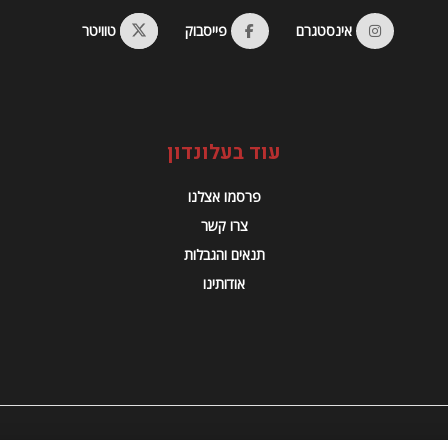
אינסטגרם
פייסבוק
טוויטר
עוד בעלונדון
פרסמו אצלנו
צרו קשר
תנאים והגבלות
אודותינו
© 2023 Alondon - כל הזכויות שמורות