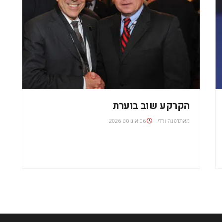
הקרקע שוב בוערת
מאת
דפנה ורדי
06 אוגוסט 2026