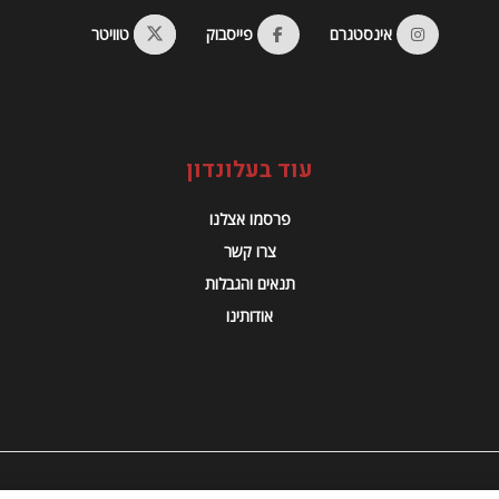
אינסטגרם
פייסבוק
טוויטר
עוד בעלונדון
פרסמו אצלנו
צרו קשר
תנאים והגבלות
אודותינו
© 2023 Alondon - כל הזכויות שמורות