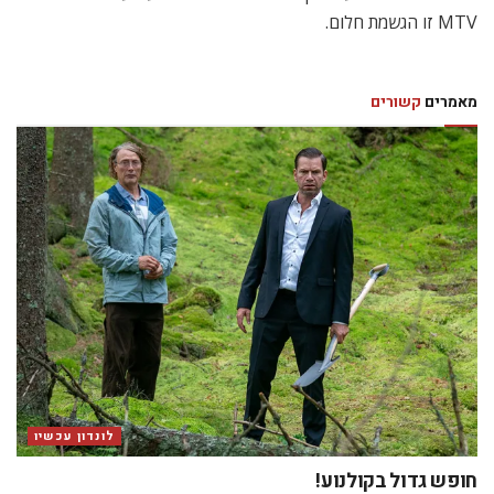
MTV זו הגשמת חלום.
מאמרים
קשורים
לונדון עכשיו
חופש גדול בקולנוע!