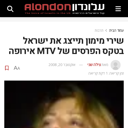
עמוד הבית
תרבות
שירי מימון תייצג את ישראל
בטקס הפרסים של MTV אירופה
מאת
צילה שני
אוקטובר 20, 2008
A
A
זמן קריאה: 1 דקת קריאה