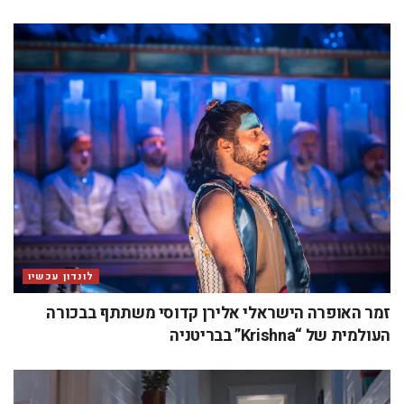
לונדון עכשיו
זמר האופרה הישראלי אלירן קדוסי משתתף בבכורה
העולמית של “Krishna” בבריטניה