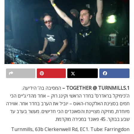
1.TOGETHER @ TURNMILLS –
המסיבה בה’ הידיעה.
ה’כימיקל בראדרס’ בחדר הראשי וקינג רוק – אחד מהדי.ג’יים הכי
חמים בסצינת האלקטרו-האוס – יוביל את הערב בחדר אחר. אווירה
מיוחדת, מוזיקה מצויינת והסאונדים הכי חדישים. מעשר בערב עד
שבע בבוקר. 45 פאונד במכירה מוקדמת.
Turnmills, 63b Clerkenwell Rd, EC1. Tube: Farringdon