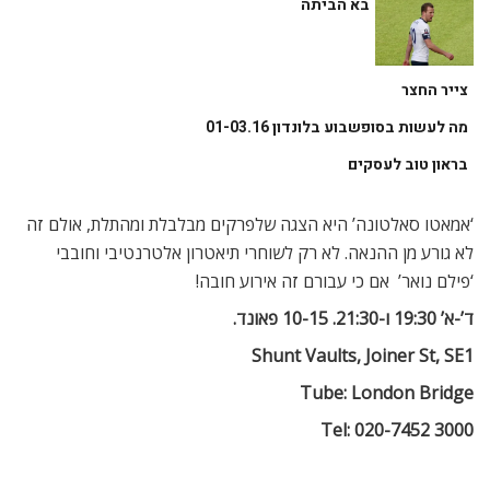
בא הביתה
צייר החצר
מה לעשות בסופשבוע בלונדון 01-03.16
בראון טוב לעסקים
‘אמאטו סאלטונה’ היא הצגה שלפרקים מבלבלת ומהתלת, אולם זה
לא גורע מן ההנאה. לא רק לשוחרי תיאטרון אלטרנטיבי וחובבי
‘פילם נואר’  אם כי עבורם זה אירוע חובה!
ד’-א’ 19:30 ו-21:30. 10-15 פאונד.
Shunt Vaults, Joiner St, SE1
Tube: London Bridge
Tel: 020-7452 3000