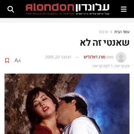
עמוד הבית
תרבות
שאנטי זה לא
מאת
מורג דאלגליש
דצמבר 20, 2005
A
A
זמן קריאה: 1 דקת קריאה