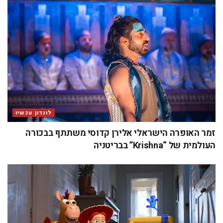
לונדון עכשיו
זמר האופרה הישראלי אלירן קדוסי משתתף בבכורה
העולמית של “Krishna” בבריטניה