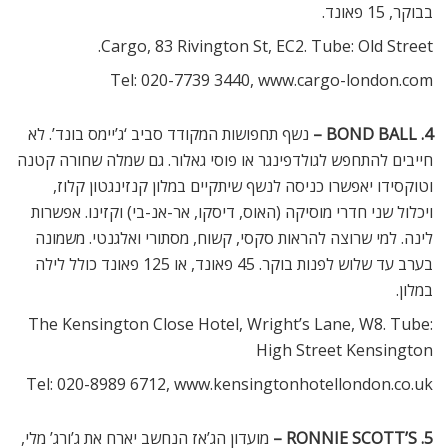
בבוקר, 15 פאונד.
Cargo, 83 Rivington St, EC2. Tube: Old Street.
Tel: 020-7739 3440, www.cargo-london.com
4. BOND BALL –
נשף תחפושות המקודד סביב ‘ג’יימס בונד’. לא
חייבים להתחפש לגולדפינגר או פוסי גאלור. גם שמלה שחורה קטנה
וטוקסידו יאפשרו כניסה לנשף שיתקיים במלון קנזינגטון קלוז,
ויכלול שני חדרי מוסיקה (האוס, דיסקו, אר-אנ-בי) וקזינו. אפשרות
לינה. למי שרוצה להראות סקסי, קשוח, מסתורי ואלגנטי. משמונה
בערב עד שלוש לפנות בוקר. 45 פאונד, או 125 פאונד כולל לילה
במלון.
The Kensington Close Hotel, Wright’s Lane, W8. Tube:
High Street Kensington
Tel: 020-8989 6712, www.kensingtonhotellondon.co.uk
5. RONNIE SCOTT’S –
מועדון הג’אז הנחשב יארח את ג’ורג’ מלי,