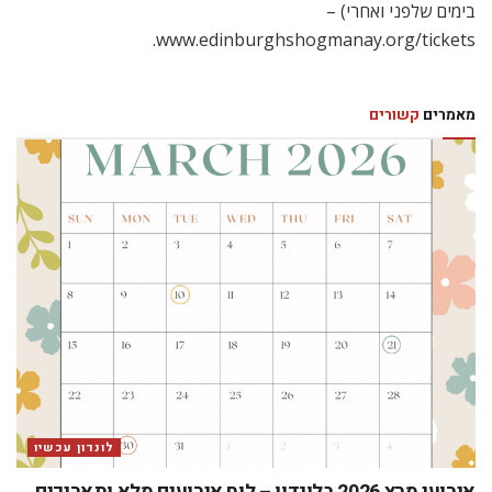
בימים שלפני ואחרי) –
www.edinburghshogmanay.org/tickets.
מאמרים
קשורים
לונדון עכשיו