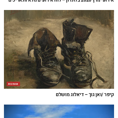
אירועי מרץ 2026 בלונדון – לוח אירועים מלא ותאריכים
אומנות
קיפר /ואן גוך – דיאלוג מושלם