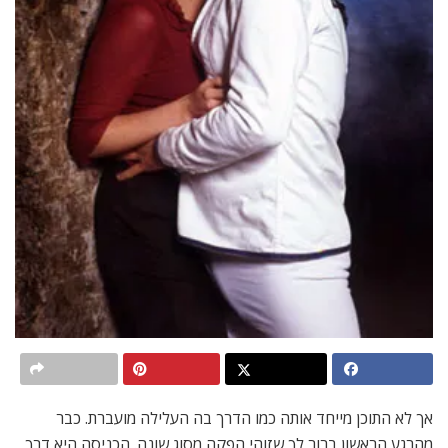
אך לא התוכן מייחד אותה כמו הדרך בה העלילה מועברת. כבר
מהרגע הראשון ברור לך שזוהי הפקה מסוג שונה. הכניסה היא דרך