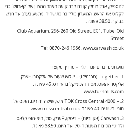
להספיק, אבל מומלץ קודם לבדוק את האתר המצוין של ‘קארווש’ כדי
לקלוט את הראש. המועדון כולל בריכת שחיה. מתשע בערב עד חמש
בבוקר. 38.50 פאונד.
Club Aquarium, 256-260 Old Street, EC1. Tube: Old
Street
Tel: 0870-246 1966, www.carwash.co.uk
מועדונים וברים עם די.ג’יי – מדריך מקוצר
1. Together (טרנמילז) – שלוש שעות של אלקטרו-Fאנק,
אלקטרו-האוס, אסיד והכימיקל בראדרס. 45 פאונד.
www.turnmills.com
2. – TDK Cross Central 4000 איש, שישה חדרים. האוס על
גווניו השונים. 40 פאונד. www.crosscentral.co.uk
3. Carwash (אקווריום) – דיסקו, Fאנק, סול, היפ-הופ קלאסי
ולהיטי מסיבות משנות ה-70 ועד היום. 38.50 פאונד.