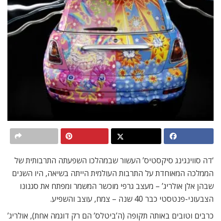
‘דה סווינגינג סיקסטיס’ העשור שבמהלכו השפעתה התרבותית של
הממלכה המאוחדת על התרבות העולמית הייתה בשיאה, היו השנים
שבהן אלן אולריג’ – מעצב גרפי מוכשר המשמר ומפתח את סגנונו
הצבעוני-פנטסטי כבר 40 שנה – צמח, עוצב והשפיע.
כרבים וטובים באותה תקופה (ה’ביטלס’ הם רק דוגמה אחת), אולריג’