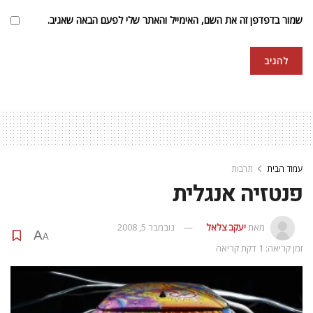
שמור בדפדפן זה את השם, האימייל והאתר שלי לפעם הבאה שאגיב.
עמוד הבית
תרבות
פנטזיה אנגלית
מאת
יעקב צלאל
נובמבר 5, 2008
A
A
זמן קריאה: 1 דקת קריאה