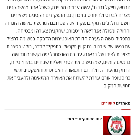
הבמאי, מייקל גרנדג’, עשה עבודה מצויינת, כשכל אחד מהשחקנים
מצליח לבלוט ולהיחרט בזיכרון. גם התפקידים הקטנים משאירים
רושם גדול. ג’ינה מקי בתפקיד אנה פטרובנה מרגשת כאישה הזנוחה
והחולה וממולה אנדריאה רייסבורג, שחקנית צעירה ומבטיחה,
בתפקיד סשה הצעירה חדורת האופטימיות הדבקה במשימה להציל
את נפשו של איבנוב. גם קווין מקנאלי בתפקיד לבדב, בולט בסצנות
מצוינות לצידו של בראנה. עבודת האנסמבל יפה וקשובה וגדושה
ברגעים קומיים, שמדגישים את הטריוויאליות שבחיים במחוז נידח,
הרחק מהעיר הגדולה. גם התפאורה האסתטית והאפקטיבית של
כריסטופר אורם עוזרת להשרות את האווירה המתאימה ולהעביר את
תחושת המקום.
מאמרים
קשורים
לוח משחקים – מאי