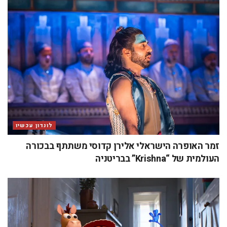
לונדון עכשיו
זמר האופרה הישראלי אלירן קדוסי משתתף בבכורה
העולמית של “Krishna” בבריטניה