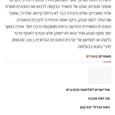
אספני מכוניות, שפנו אל המאייר בבקשה לרכוש את המכונית תמורת
אלפי פאונדים. אולם היצירה כבר לא הייתה קיימת. אולריג’, ששכר
את המיני לסוף שבוע, ניקה אותה והחזירה לחברת ההשכרה.
המכונית המאויירת החדשה נראית מושקעת הרבה יותר. איורה נמשך
יותר מסוף שבוע אחד והוא לא יימחק אלא יצטרף לאוסף פרטי
כלשהו או למוזיאון של יצרנית המכוניות הגרמנית ב.מ.וו, שהמותג
‘מיני’ נמצא בבעלותה.
מאמרים
קשורים
אודישנים למלחמת הכוכבים
מה זאת אהבה
האח הגדול יצא קטן