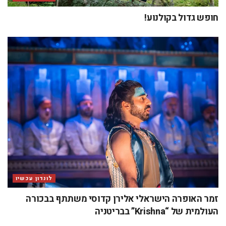
חופש גדול בקולנוע!
לונדון עכשיו
זמר האופרה הישראלי אלירן קדוסי משתתף בבכורה
העולמית של “Krishna” בבריטניה