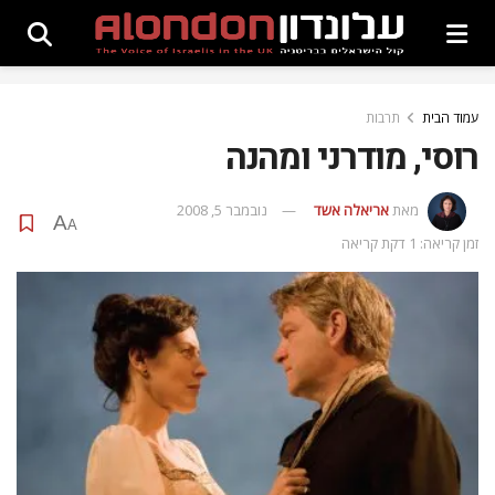
עמוד הבית
תרבות
רוסי, מודרני ומהנה
מאת
אריאלה אשד
נובמבר 5, 2008
A
A
זמן קריאה: 1 דקת קריאה