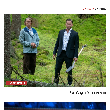
מאמרים
קשורים
לונדון עכשיו
חופש גדול בקולנוע!