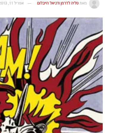
מאת
טליה לדרמן ודניאל הייבלום
אפריל 11, 2013