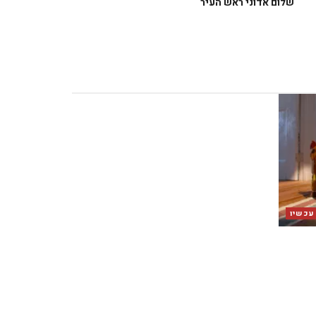
שלום אדוני ראש העיר
 עכשיו