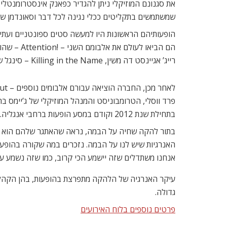
את סגנונם המוזיקלי ניתן להגדיר כפאנק אינסטרומנטלי ב
שמשתמשים בתקליטים ככלי נגינה לכל דבר וסאונדמן שמ
רייג’ אגיינסט דה משין, Killing in the Name – סינגל שמאוד הצליח על רחבות הריקודים בעולם.
בתחילת שנת 2012 וקודם במסע הופעות ברחבי אנגליה.
בתור להקה שחיה על הבמה, נראה שהאתגר שלהם הוא דו
האנרגיות שיש לנו על הבמה. נזכרים במה שקורה בהופעה ע
אנחנו משתדלים שזה יישמע הכי קרוב, כמו שזה נשמע ע
עיקר האנרגיה של הלהקה מתפרצת בהופעות, בהן הקהל 
גדולה.
פרטים נוספים בלוח האירועים