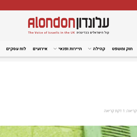
חוק ומשפט
קהילה
תיירות ופנאי
אירועים
לוח עסקים
אה: 1 דקת קריאה