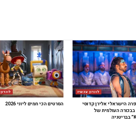
לונדון עכשיו
לונדון
פרה הישראלי אלירן קדוסי
הסרטים הכי חמים ליוני 2026
בכורה העולמית של