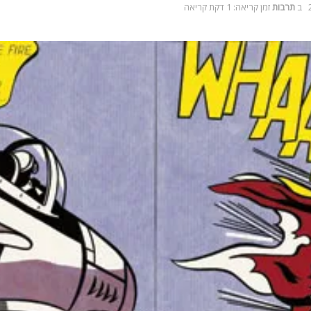
ב
תרבות
זמן קריאה: 1 דקת קריאה