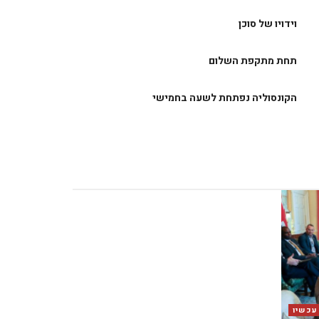
וידויו של סוכן
תחת מתקפת השלום
הקונסוליה נפתחת לשעה בחמישי
 עכשיו