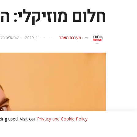
חלום מוזיקלי: הכירו
מאת
מערכת האתר
יוני 11, 2019
ב
ישראלים בלונ
ing used. Visit our
Privacy and Cookie Policy