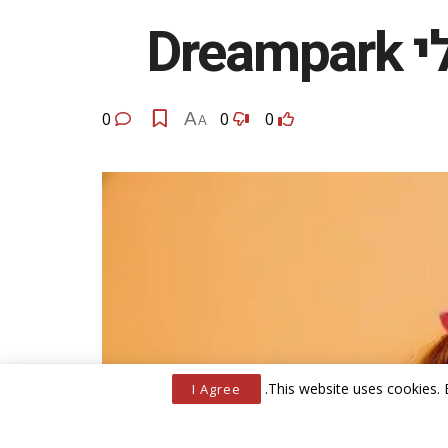
Dr
0
A
0
0
A
.
This website uses cookies. 
I Agree