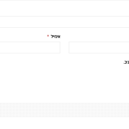
אימייל
*
ב.