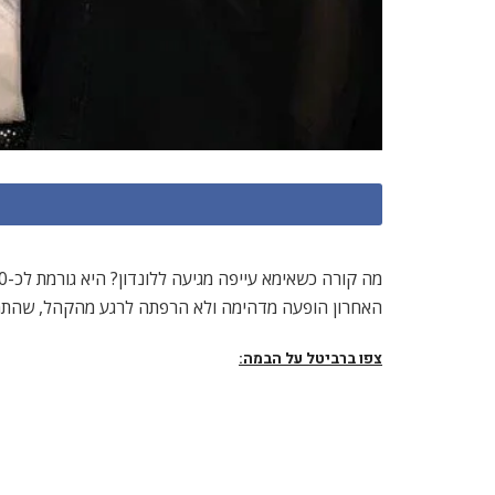
האחרון הופעה מדהימה ולא הרפתה לרגע מהקהל, שהת
צפו ברביטל על הבמה: