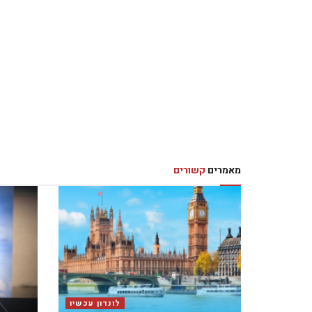
מאמרים
קשורים
לונדון עכשיו