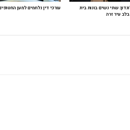
ונדון: שתי נשים בונות בית
עורכי דין נלחמים למען החטופים
לב עיר זרה