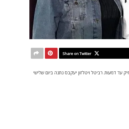
Share on Twitter
מרגש, מעשיר וכמובן מצחיק עד דמעות. רביטל ויטלזון יעקבס נתנה ביום שלישי