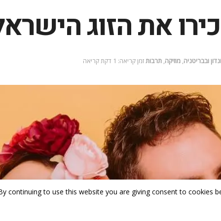
 את הזוג הישראלי eampark
דון ובבריטניה
,
מוזיקה
,
תרבות
זמן קריאה: 1 דקת קריאה
By continuing to use this website you are giving consent to cookies be