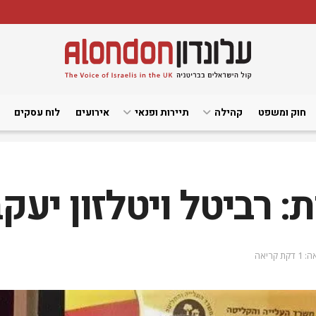
חוק ומשפט
קהילה
תיירות ופנאי
אירועים
לוח עסקים
 רביטל ויטלזון יעקב
ת קריאה