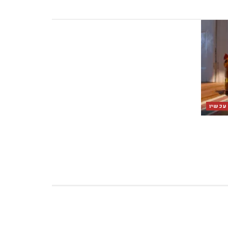
 עכשיו