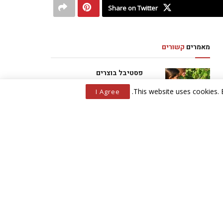
Share on Twitter
מאמרים
קשורים
פסטיבל בוצרים
ונהנים 2014
.
This website uses cookies. 
I Agree
המלאך של מריה
זכיינות מעבר לפינה
ממצאי הדיון בכנסת על האווירה בבריטניה