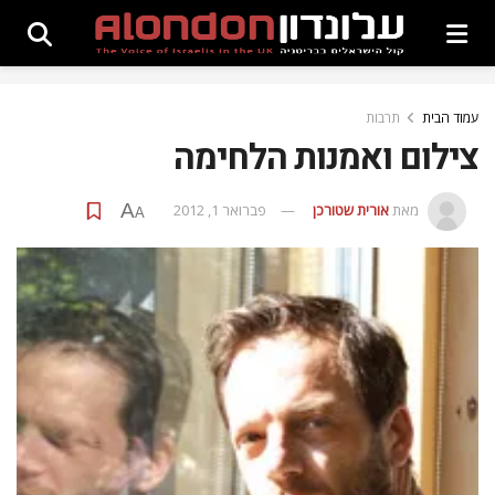
עמוד הבית
תרבות
צילום ואמנות הלחימה
A
מאת
אורית שטורכן
פברואר 1, 2012
A