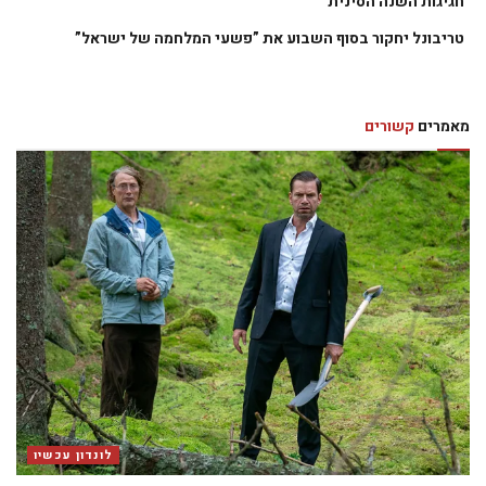
חגיגות השנה הסינית
טריבונל יחקור בסוף השבוע את ”פשעי המלחמה של ישראל”
מאמרים
קשורים
לונדון עכשיו