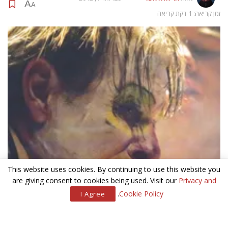
A
A
זמן קריאה: 1 דקת קריאה
This website uses cookies. By continuing to use this website you
are giving consent to cookies being used. Visit our
Privacy and
.
Cookie Policy
I Agree