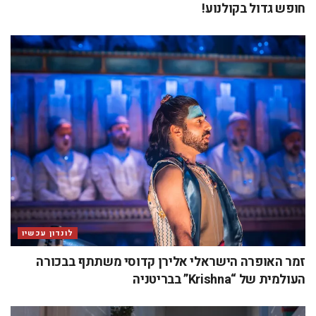
חופש גדול בקולנוע!
לונדון עכשיו
זמר האופרה הישראלי אלירן קדוסי משתתף בבכורה
העולמית של “Krishna” בבריטניה