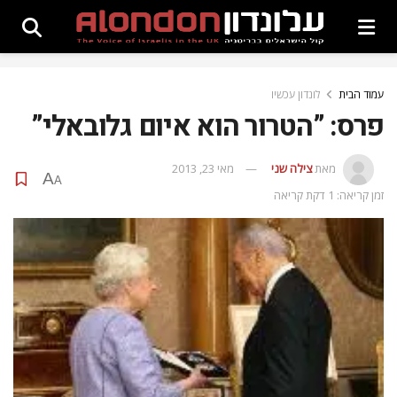
עמוד הבית
לונדון עכשיו
פרס: ”הטרור הוא איום גלובאלי”
מאת
צילה שני
מאי 23, 2013
A
A
זמן קריאה: 1 דקת קריאה