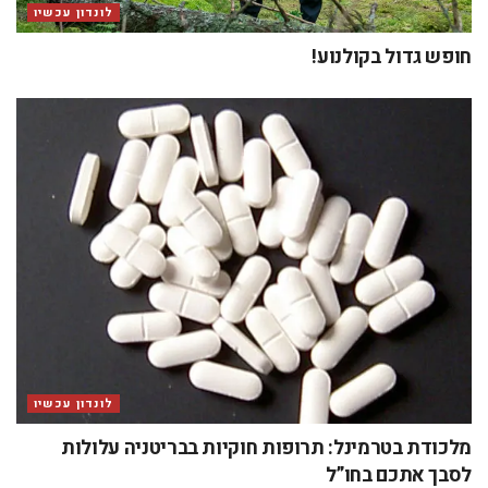
לונדון עכשיו
חופש גדול בקולנוע!
לונדון עכשיו
מלכודת בטרמינל: תרופות חוקיות בבריטניה עלולות
לסבך אתכם בחו”ל