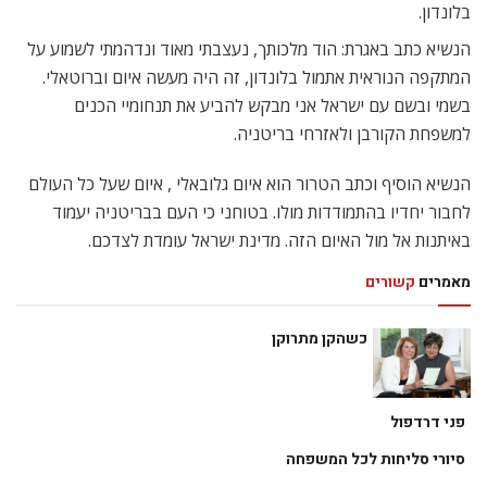
בלונדון.
הנשיא כתב באגרת: הוד מלכותך, נעצבתי מאוד ונדהמתי לשמוע על
המתקפה הנוראית אתמול בלונדון, זה היה מעשה איום וברוטאלי.
בשמי ובשם עם ישראל אני מבקש להביע את תנחומיי הכנים
למשפחת הקורבן ולאזרחי בריטניה.
הנשיא הוסיף וכתב הטרור הוא איום גלובאלי , איום שעל כל העולם
לחבור יחדיו בהתמודדות מולו. בטוחני כי העם בבריטניה יעמוד
באיתנות אל מול האיום הזה. מדינת ישראל עומדת לצדכם.
מאמרים
קשורים
כשהקן מתרוקן
פני דרדפול
סיורי סליחות לכל המשפחה