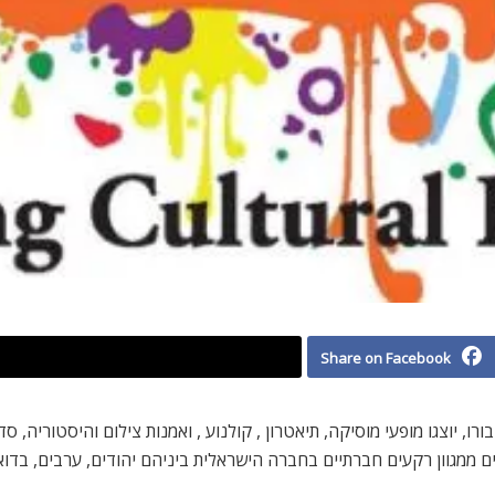
Share on Facebook
 יוצגו מופעי מוסיקה, תיאטרון , קולנוע , ואמנות צילום והיסטוריה, סד
 ממגוון רקעים חברתיים בחברה הישראלית ביניהם יהודים, ערבים, בדואים