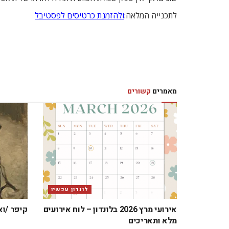
לתכנייה המלאה:
ולהזמנת כרטיסים לפסטיבל
מאמרים
קשורים
לונדון עכשיו
אירועי מרץ 2026 בלונדון – לוח אירועים
קיפר /וא
מלא ותאריכים