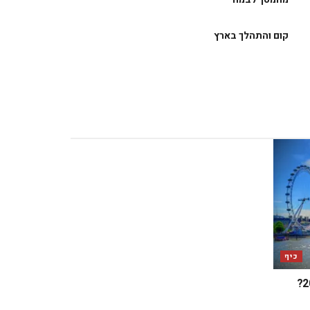
קום והתהלך בארץ
כיף
מה מחכה לכם בלונדון במאי 2025?