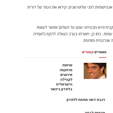
נטישמיות לפני שלוש שנים. קיראו את הטור של דורית
קנית והיא מבטיחה שגם על השלום אפשר לעשות
פות . כמו כן, יתארחו בערב הגאלה להקת ג?אמייה
מאמרים
קשורים
שיחות
מרתקות:
אירועים
לקהילה
הישראלית
בלונדון בינואר
רכבת דואר מתחת ללונדון
מהמסך לבמה