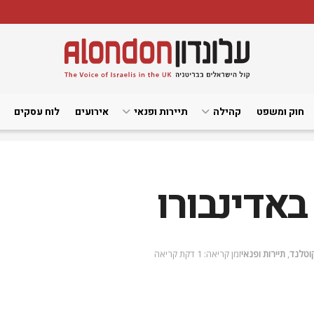
חוק ומשפט
קהילה
תיירות ופנאי
אירועים
לוח עסקים
אדינבורו
וטלנד
,
תיירות ופנאי
זמן קריאה: 1 דקת קריאה