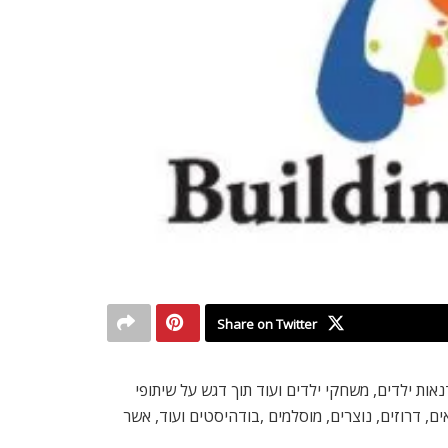
Share on Twitter
נאות ילדים, משחקי ילדים ועוד תוך דגש על שיתופי
, דרוזים, נוצרים, מוסלמים ,בודהיסטים ועוד, אשר