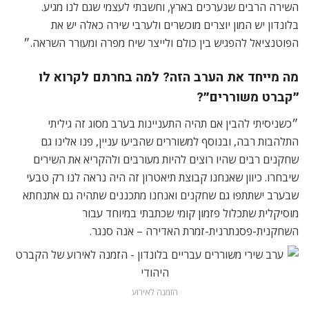
השירה הרבים שנערכים בארץ, וחשבתי לעצמי שגם לנו מגיע.
בלונדון יש המון יוצרים מוכשרים ולערבי שירה כאלה יש את
הפוטנציאל להפגיש בין כולם ולייצר שיח מפרה ומעורר השראה.״
מה מייחד את הערב הזה? למה בחרתם לקרוא לו
״קברט משוררים״?
״כשניסיתי להבין אם תהיה התעניינות בערב מסוג זה גיליתי
התלהבות רבה, ובנוסף למשוררים שהביעו עניין, פנו אלינו גם
שחקנים רבים שהיו רוצים להיות מעורבים ולהקריא את השירים
שיבחרו. כיוון שאנחנו קבוצת תיאטרון זה היה נראה לנו רק טבעי
שבערב ישתתפו גם שחקנים ואנחנו מתכננים שתהיה גם אתנחתא
מוסיקלית שתכלול פזמון קומי שכתבתי במיוחד עבור
השחקנית-פסנתרנית-זמרת האדירה – אנה סנגר.
הזמנה לאירוע