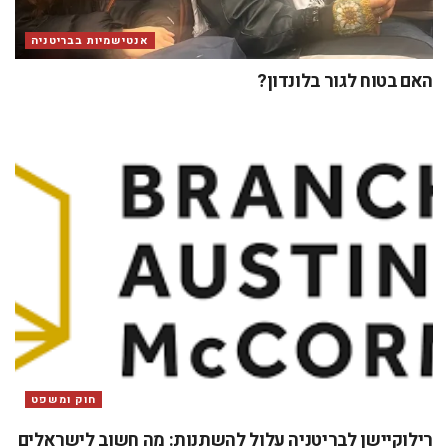
אנטישמיות בבריטניה
האם בטוח לגור בלונדון?
חוק ומשפט
רילוקיישן לבריטניה עלול להשתנות: מה חשוב לישראלים