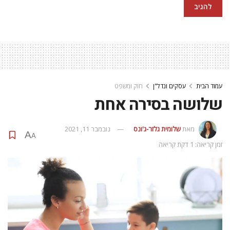
עמוד הבית
עסקים ונדל"ן
חוק ומשפט
שלושה בסירה אחת
מאת
שלומית גלזר-ג'ונס
נובמבר 11, 2021
A
A
זמן קריאה: 1 דקת קריאה