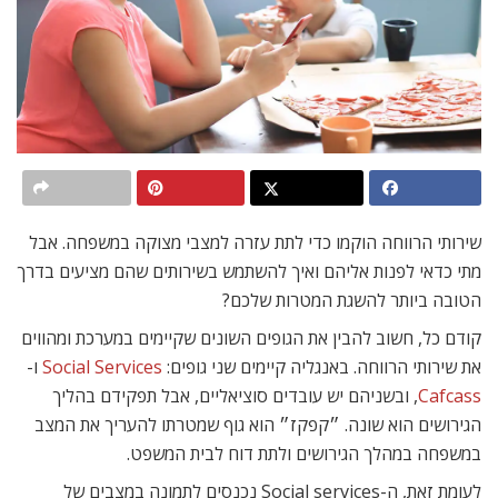
שירותי הרווחה הוקמו כדי לתת עזרה למצבי מצוקה במשפחה. אבל
מתי כדאי לפנות אליהם ואיך להשתמש בשירותים שהם מציעים בדרך
הטובה ביותר להשגת המטרות שלכם?
קודם כל, חשוב להבין את הגופים השונים שקיימים במערכת ומהווים
את שירותי הרווחה. באנגליה קיימים שני גופים:
Social Services
ו-
Cafcass
, ובשניהם יש עובדים סוציאליים, אבל תפקידם בהליך
הגירושים הוא שונה. ״קפקז״ הוא גוף שמטרתו להעריך את המצב
במשפחה במהלך הגירושים ולתת דוח לבית המשפט.
לעומת זאת, ה-Social services נכנסים לתמונה במצבים של