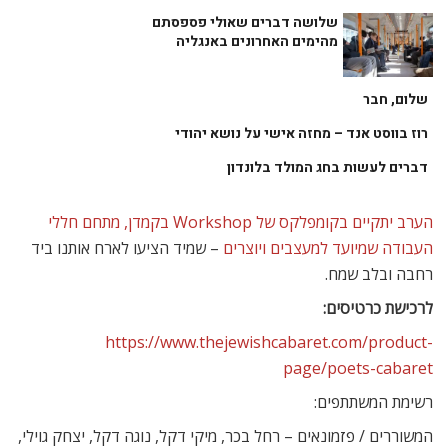
שלושה דברים שאולי פספסתם
מהימים האחרונים באנגליה
שלום, חבר
רוז בווסט אנד – מחזה אישי על נושא יהודי
דברים לעשות בחג המולד בלונדון
הערב יתקיים בקומפלקס של Workshop בקמדן, מתחם חללי
העבודה שמיועד למעצבים ויוצרים
– שמיד הציעו לארח אותנו ביד
רחבה ובלב שמח.
לרכישת כרטיסים:
https://www.thejewishcabaret.com/product-
page/poets-cabaret
רשימת המשתתפים:
המשוררים / פזמונאים – רחל בכר, מיקי דקל, נוגה דקל, יצחק גוילי,