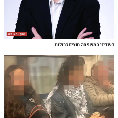
חוק ומשפט
כשדיני המשפחה חוצים גבולות