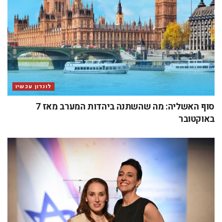
לונדון עכשיו
סוף האשליה: מה שהשתנה ביהדות המערב מאז 7
באוקטובר