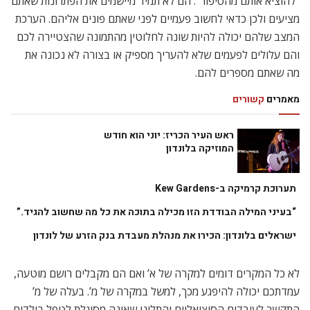
“להוציא אותם מהסיפור”. הם לא תמיד מיישמים את הפתרונות שאתם
מציעים ולכן כדאי לחשוב פעמיים לפני שאתם פונים אליהם. הערכת
המצב שלהם יכולה להיות שונה לחלוטין מהתמונה שהצטיירה לכם
והם עלולים לפעמים שלא להעריך מספיק או בצורה לא נכונה את
מה שאתם מספרים להם.
מאמרים
קשורים
ראש העיר הכריז: יוני הוא חודש
המוזיקה בלונדון
תערוכת קרמיקה ב-Kew Gardens
“בעיני המילה הבודדת הזו מכילה בתוכה את כל מה שחשוב להגיד.”
ישראלים בלונדון: הכירו את מנהלת מעבדת בנק הזרע של לונדון
לא כל המקרים דומים למקרה של א’ ואם הם מקבלים רושם מוטעה,
עמדתכם יכולה להיפגע מכך, למשל במקרה של מ’. בעלה של מ’
התקשר לעובדים הסוציאליים והתלונן שאינה מסוגלת לטפל בילדים,