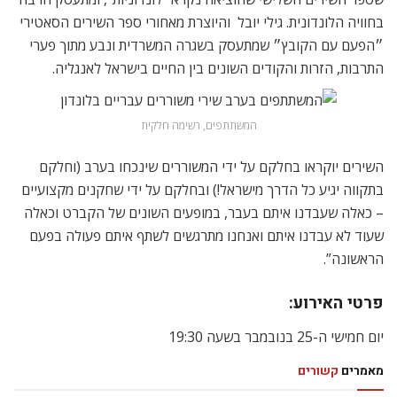
בחוויה הלונדונית. גילי יובל והיוצרת מאחורי ספר השירים הסאטירי
״הפעם עם הקובץ״ שמתעסק בשגרה המשרדית ונבע מתוך פערי
התרבות, הזרות והקודים השונים בין החיים בישראל לאנגליה.
המשתתפים, רשימה חלקית
השירים יוקראו בחלקם על ידי המשוררים שינכחו בערב (וחלקם
בתקווה יגיע כל הדרך מישראל!) ובחלקם על ידי שחקנים מקצועיים
– כאלה שעבדנו איתם בעבר, במופעים השונים של הקברט וכאלה
שעוד לא עבדנו איתם ואנחנו מתרגשים לשתף איתם פעולה בפעם
הראשונה”.
פרטי האירוע:
יום חמישי ה-25 בנובמבר בשעה 19:30
מאמרים
קשורים