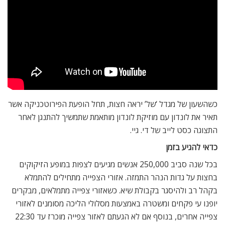
כשהשעון של מגדל ‘של’ יראה חצות, תחל הופעת הפירוטכניקה אשר
תאיר את לונדון עם מוזיקת לונדון מותאמת שתמשיך להתנגן לאחר
התצוגה כסט לייב של די. גיי.
כדאי להגיע בזמן
בכל שנה סביב 250,000 אנשים מגיעים לצפות במופע הזיקוקים
בחצות על גדות הנהר התמזה. אזורי הצפייה מתחילים להתמלא
בקהל רב ולהיסגר בקבולת שיא. כשאזורי צפייה מתמלאים, מבקרים
יופנו עי פקחים ומשטרה באמצעות מסלולי הליכה מסומנים לאזורי
צפייה אחרים, בנוסף אם לא הגעתם לאזור צפייה מוכרז עד 22:30