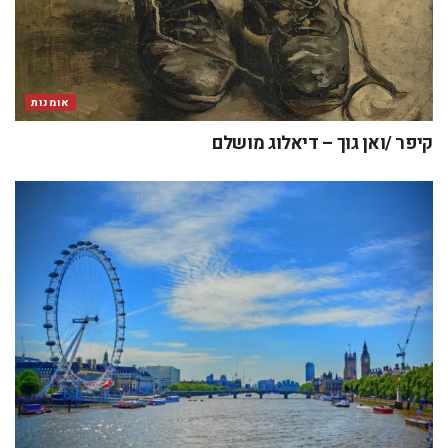
אומנות
קיפר /ואן גוך – דיאלוג מושלם