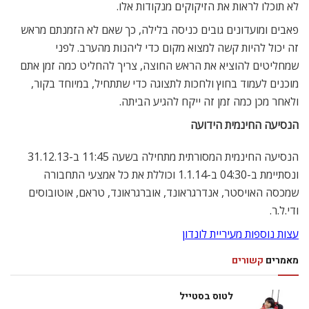
לא תוכלו לראות את הזיקוקים מנקודות אלו.
פאבים ומועדונים גובים כניסה בלילה, כך שאם לא הזמנתם מראש
זה יכול להיות קשה למצוא מקום כדי ליהנות מהערב. לפני
שמחליטים להוציא את הראש החוצה, צריך להחליט כמה זמן אתם
מוכנים לעמוד בחוץ ולחכות לתצוגה כדי שתתחיל, במיוחד בקור,
ולאחר מכן כמה זמן זה ייקח להגיע הביתה.
הנסיעה החינמית הידועה
הנסיעה החינמית המסורתית מתחילה בשעה 11:45 ב-31.12.13
ונסתיימת ב-04:30 ב-1.1.14 וכוללת את כל אמצעי התחבורה
שמכסה האויסטר, אנדרגראונד, אוברגראונד, טראם, אוטובוסים
ודי.ל.ר.
עצות נוספות מעיריית לונדון
מאמרים
קשורים
לטוס בסטייל