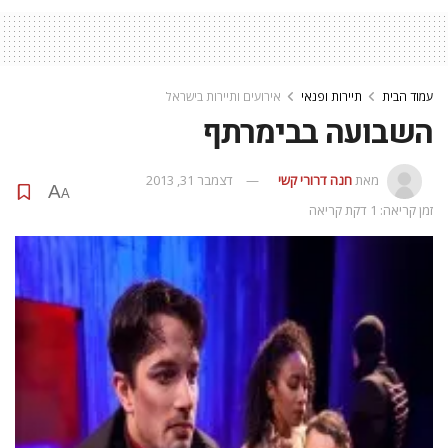
עמוד הבית
תיירות ופנאי
אירועים ותיירות בישראל
השבועה בבימרתף
מאת
חנה דרורי קשי
דצמבר 31, 2013
A
A
זמן קריאה: 1 דקת קריאה