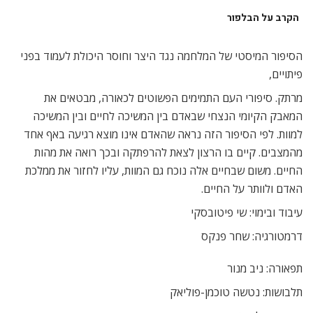
הקרב על הבלפור
הסיפור המיסטי של המלחמה נגד היצר וחוסר היכולת לעמוד בפני
פיתויים,
מרתק. סיפורי העם התמימים הפשוטים לכאורה, מבטאים את
המאבק הקיומי הנצחי שבאדם בין המשיכה לחיים ובין המשיכה
למוות. לפי הסיפור הזה נראה שהאדם אינו מוצא רגיעה באף אחד
מהמצבים. קיים בו הרצון לצאת להרפתקה ובכך רואה את מהות
החיים. משום שבחיים אלה נוכח גם המוות, עליו לחזור את ממלכת
האדם ולוותר על החיים.
עיבוד ובימוי: שי פיטובסקי
דרמטורגיה: שחר פנקס
תפאורה: ניב מנור
תלבושות: נטשה טוכמן-פוליאק