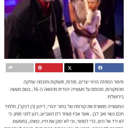
סיפור המחזה הרווי יצרים, סודות, תשוקות וחוכמה עתיקה
מהמקורות, מבוסס על מעשייה יהודית מהמאה ה-16, בשם מעשה
בירושלמי.
המעשייה מתארת את קורותיו של בחור יהודי, דיהון (רן דנקר), תלמיד
חכם נשוי ואב לבן , אשר אביו (שחר רז) השביעו, רגע לפני מותו, כי
לא ירד אל הים, כדי לסחור, וכי לא יסכן את חייו, כמוהו, במסעות.