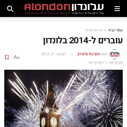
עמוד הבית
תיירות ופנאי
עוברים ל-2014 בלונדון
מאת
מערכת עלונדון
דצמבר 31, 2013
A
A
זמן קריאה: 1 דקת קריאה