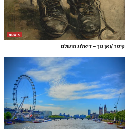
אומנות
קיפר /ואן גוך – דיאלוג מושלם