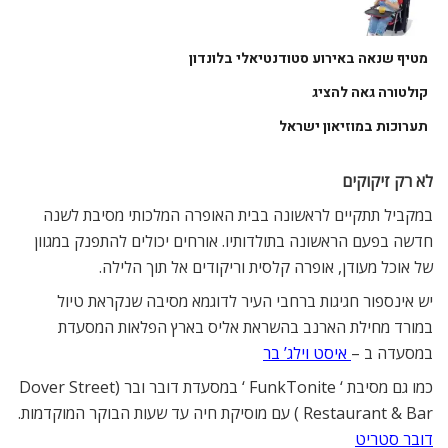
מטיף שנאה באירוע סטודנטיאלי בלונדון
קולטורה גאה להציג
תערוכות במוזיאון ישראל
לא רק זיקוקים
במקביל תתקיים לראשונה בבית האופרה המלכותי מסיבת לשנה
חדשה בפעם הראשונה בתולדותיו. אורחים יכולים להתפנק במגוון
של אוכל מעודן, אופרה קלסית וריקודים אל תוך הלילה.
יש אינספור חגיגות ברחבי העיר לדוגמא מסיבה שנקראת טיול
במורד מחילת הארנב בהשראת אליס בארץ הפלאות המסעדת
במסעדה ב –
איסט וילג’ בר
כמו גם מסיבת ‘ FunkTonite ‘ במסעדת דובר ובר (Dover Street
Restaurant & Bar ) עם מוסיקת חיה עד שעות הבוקר המוקדמות.
דובר סטריט