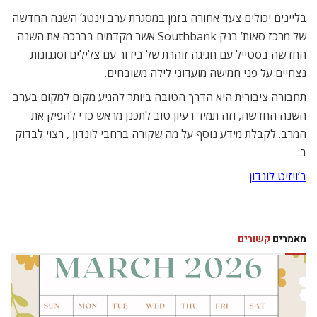
בליינים יכולים צעד אחורה בזמן במסגרת ערב וינטג’ השנה החדשה
של מרכז סאות’ בנק Southbank אשר מקדמים בברכה את השנה
החדשה בסטייל עם חגיגה זוהרת של בידור עם צלילים וסגנונות
נצחיים על פני חמישה מועדוני לילה משובחים.
תחבורה ציבורית היא הדרך הטובה ביותר להגיע מקום למקום בערב
השנה החדשה, וזה תמיד רעיון טוב לתכנן מראש כדי להפיק את
המרב. לקבלת מידע נוסף על מה שקורה ברחבי לונדון , רצוי לבדוק
ב:
ב’ויזיט לונדון
מאמרים
קשורים