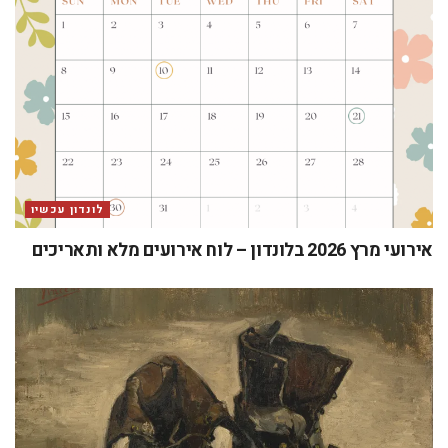
לונדון עכשיו
אירועי מרץ 2026 בלונדון – לוח אירועים מלא ותאריכים