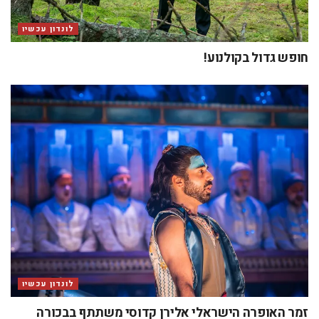
לונדון עכשיו
חופש גדול בקולנוע!
לונדון עכשיו
זמר האופרה הישראלי אלירן קדוסי משתתף בבכורה