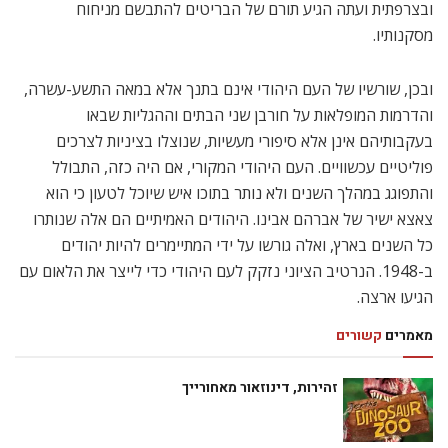
ובצרפתית ועתה הגיע תורם של הבריטים להתבשם מניחוח
מסקנותיו.
ובכן, שורשיו של העם היהודי אינם בתנך אלא במאה התשע-עשרה,
והדרמות המופלאות על חורבן שני הבתים וההגליות שבאו
בעקבותיהם אינן אלא סיפורי מעשיות, שנוצלו בציניות לצרכים
פוליטיים עכשוויים. העם היהודי המקורי, אם היה כזה, התבולל
והתפוגג במהלך השנים ולא נותר בתוכו איש שיוכל לטעון כי הוא
צאצא ישיר של אברהם אבינו. היהודים האמיתיים הם אלה שנותרו
כל השנים בארץ, ואלה גורשו על ידי המתיימרים להיות יהודים
ב-1948. הנרטיב הציוני נזקק לעם היהודי כדי לייצר את הלאום עם
הגיעו ארצה.
מאמרים
קשורים
זהירות, דינוזאור מאחורייך