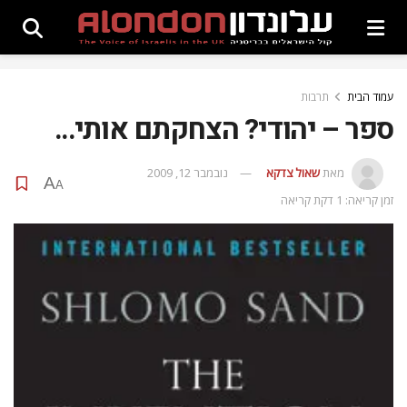
עמוד הבית
תרבות
ספר – יהודי? הצחקתם אותי…
מאת
שאול צדקא
נובמבר 12, 2009
A
A
זמן קריאה: 1 דקת קריאה