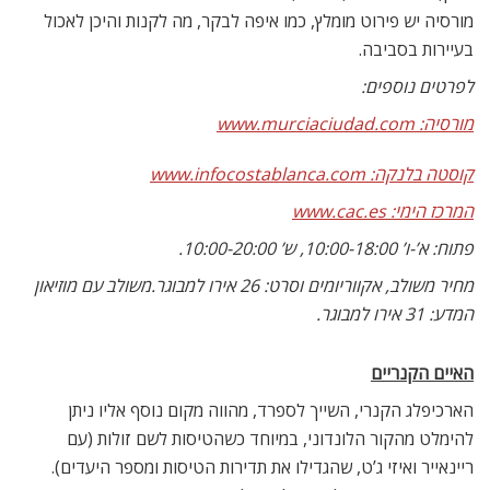
מורסיה יש פירוט מומלץ, כמו איפה לבקר, מה לקנות והיכן לאכול
בעיירות בסביבה.
לפרטים נוספים:
מורסיה: www.murciaciudad.com
קוסטה בלנקה: www.infocostablanca.com
המרכז הימי: www.cac.es
פתוח: א’-ו’ 10:00-18:00, ש’ 10:00-20:00.
מחיר משולב, אקווריומים וסרט: 26 אירו למבוגר.משולב עם מוזיאון
המדע: 31 אירו למבוגר.
האיים הקנריים
הארכיפלג הקנרי, השייך לספרד, מהווה מקום נוסף אליו ניתן
להימלט מהקור הלונדוני, במיוחד כשהטיסות לשם זולות (עם
ריינאייר ואיזי ג’ט, שהגדילו את תדירות הטיסות ומספר היעדים).