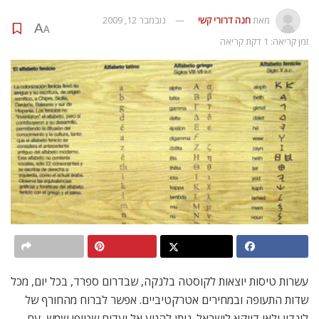
מאת
חנה דרורי קשי
נובמבר 12, 2009
A
A
זמן קריאה: 1 דקת קריאה
עשרות טיסות יוצאות לקוסטה בלנקה, שבדרום ספרד, בכל יום, מכל
שדות התעופה ובמחירים אטרקטיביים. אפשר לברוח מהחורף של
לונדון ולאו דווקא לישראל. ניתן להגיע אל יעדים שטופי שמש, עם