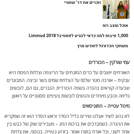
זוכרים את דר’ שחורי
אוכל ומצב רוח
1,000 סיבות למה כדאי להגיע לפסטיבל Limmud 2018
משחקי הכדורגל לחודש מרץ
עמי שורקין – הכורדים
האורחים יושבים על כרים המונחים על הריצפה וצלחת הפסח היא
ענקית – אורכה מטר שלם! על הצלחת שמים בשר וביצה. המבוגרים
שבעדה קוראים בהגדה בשפה הכורדית. הגברים, גם הם, לובשים
גלימה וכובע מיוחדים והנשים לובשות צעיפים ססגוניים על ראשן.
מיטל עטייה – התוניסאים
לא נהוג לשיר אצלנו שירים בליל הסדר וראש הסדר הוא זה שמקריא
את ההגדה. כשמברכים את ברכות החג – מעבירים שוק של כבש בין
אחד לשני, וכל אורח בתורו אומר: בזרוע נטוייה. בנוסף, את צלחת