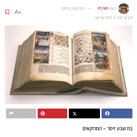
מאת
זיוה לוי
מרץ 24, 2010
A
A
זמן קריאה: 1 דקת קריאה
בת שבע זיסר – המרוקאים