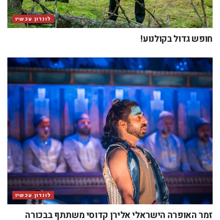
לונדון עכשיו
חופש גדול בקולנוע!
לונדון עכשיו
זמר האופרה הישראלי אלירן קדוסי משתתף בבכורה