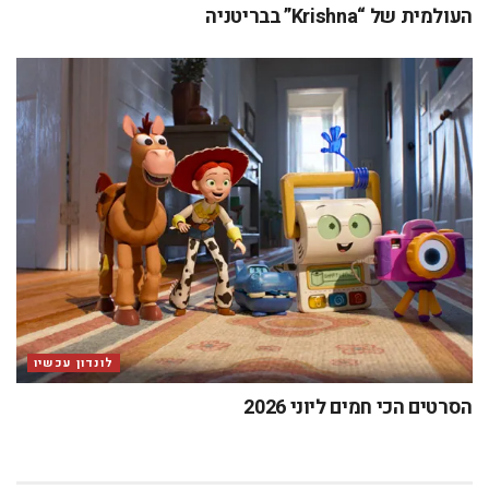
העולמית של “Krishna” בבריטניה
לונדון עכשיו
הסרטים הכי חמים ליוני 2026