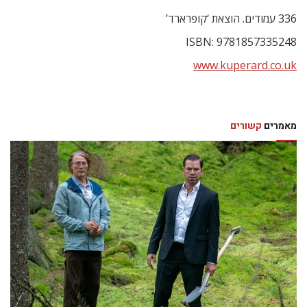
336 עמודים. הוצאת ‘קופרארד’
ISBN: 9781857335248
www.kuperard.co.uk
מאמרים
קשורים