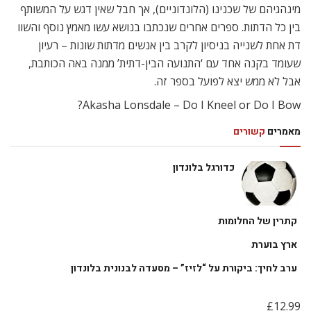
מינהגיהם של שכנינו (הלונדוניים), אך חבל שאין דגש על המשותף
בין כל הדתות. ספרים אחרים שנכתבו בנושא עשו מאמץ נוסף והשוו
דת אחת לשנייה בניסיון לקרב בין אנשים מדתות שונות – רעיון
שעומד בקנה אחד עם ‘התנועה הבין-דתית’ ממנה באה הכותבת,
אבל לא ממש יצא לפועל בספר זה.
Akasha Lonsdale – Do I Kneel or Do I Bow?
מאמרים
קשורים
כדורגל בלונדון
קתרין של החלומות
ארץ בוערת
ערב לחיך: ביקורת על “לזיז” – מסעדה לבנונית בלונדון
£12.99