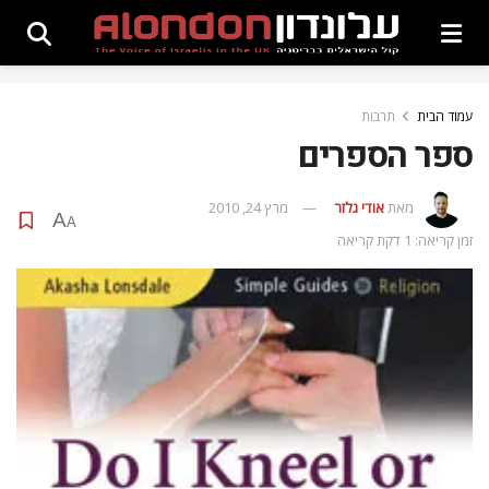
עמוד הבית
תרבות
ספר הספרים
מאת
אודי גלזר
מרץ 24, 2010
A
A
זמן קריאה: 1 דקת קריאה