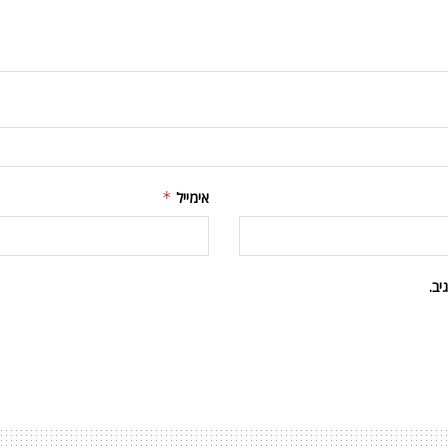
אימייל
*
ב.