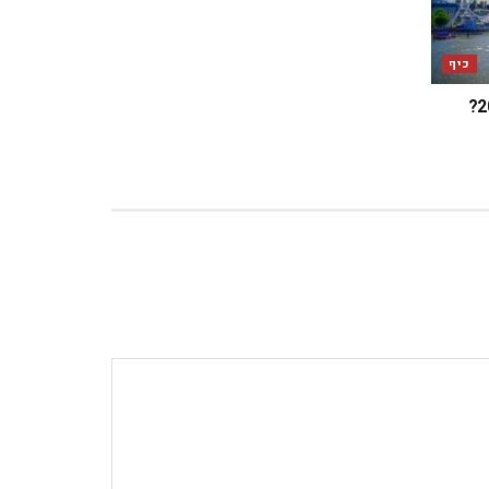
כיף
מה מחכה לכם בלונדון במאי 2025?