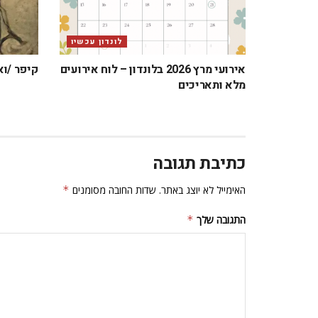
לונדון עכשיו
אירועי מרץ 2026 בלונדון – לוח אירועים
קיפר /וא
מלא ותאריכים
כתיבת תגובה
האימייל לא יוצג באתר.
שדות החובה מסומנים
*
התגובה שלך
*