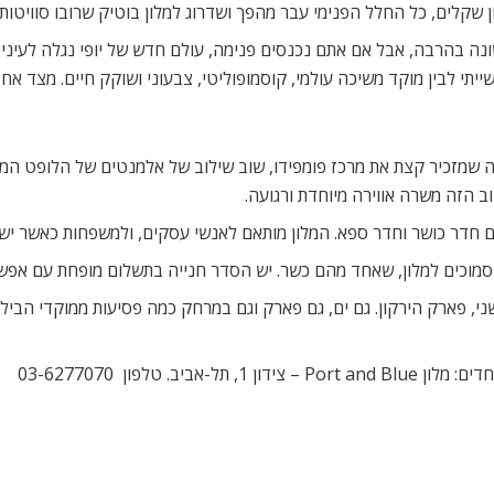
שונה בהרבה, אבל אם אתם נכנסים פנימה, עולם חדש של יופי נגלה לעינ
ייתי לבין מוקד משיכה עולמי, קוסמופוליטי, צבעוני ושוקק חיים. מצד אחד
 שמזכיר קצת את מרכז פומפידו, שוב שילוב של אלמנטים של הלופט המוד
וב הזה משרה אווירה מיוחדת ורגועה.
וכים למלון, שאחד מהם כשר. יש הסדר חנייה בתשלום מופחת עם אפשרות
אביב ומהצד השני, פארק הירקון. גם ים, גם פארק וגם במרחק כמה פסיעות ממוקדי