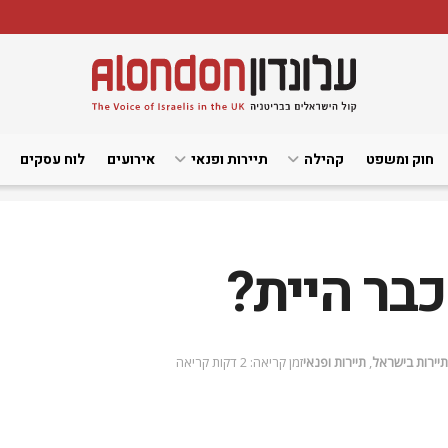
חוק ומשפט
קהילה
תיירות ופנאי
אירועים
לוח עסקים
כבר היית?
תיירות בישראל
,
תיירות ופנאי
זמן קריאה: 2 דקות קריאה