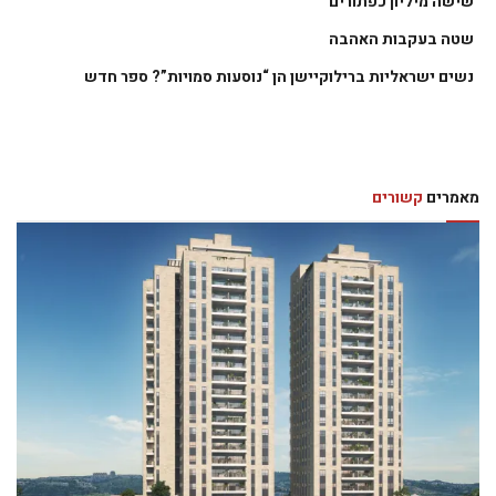
שישה מיליון כפתורים
שטה בעקבות האהבה
נשים ישראליות ברילוקיישן הן “נוסעות סמויות”? ספר חדש
מאמרים
קשורים