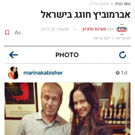
עמוד הבית
עסקים ונדל"ן
אברמוביץ חוגג בישראל
מאת
מערכת עלונדון
אוקטובר 25, 2013
A
A
זמן קריאה: 1 דקת קריאה