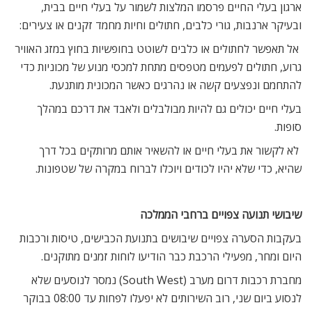
ארגון בעלי החיים פרסמו המלצות לשמור על בעלי חיים בבית,
ובעיקר ארנבות, גורי כלבים, חתולים וחיות מחמד זקנים או צעירים:
 אל תאפשר לחתולים או כלבים לשוטט בחופשיות בחוץ במזג האוויר
גרוע, חתולים לפעמים מטפסים מתחת למכסי מנוע של מכוניות כדי
להתחמם ונפצעים קשה או נהרגים כאשר המכונית מותנעת.
בעלי חיים יכולים גם להיות מבולבלים ולאבד את דרכם במהלך
סופות.
 לא לקשור את בעלי חיים או להשאיר אותם מרותקים בכל דרך
שהיא, כדי שלא יהיו לכודים ויוכלו לברוח במקרה של שטפונות.
שיבושי תנועה צפויים ברחבי הממלכה
בעקבות הסערה צפויים שיבושים בתנועת הכבישים, טיסות ורכבות
היום ומחר, מפעילי הרכבת כבר הודיעו לוחות זמנים מתוקנים.
מחברת רכבות דרום מערב (South West) נמסר לנוסעים שלא
לנסוע ביום שני, רוב השירותים לא יפעלו לפחות עד 08:00 בבוקר