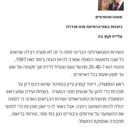
משהו מהסרטים
גזענות באוניברסיטת סנט אנדרוז
עלייה וקוץ בה
השירות המטאורולוגי הבריטי חוזה כי זה לא סערה רגילה שרואים
כל שנה ולמעשה הסופה אמורה להיות העזה ביותר מאז 1987,
והצפי הוא ל-20-40 ממ של גשם שעלול לרדת תוך תקופה של שש
עד תשע שעות בכל האיזורים .
ראש הממשלה, דיוויד קמרון צייץ בטוויטר שהוא כינס דיון על
תוכניות כדי להגן על אנשים מפני הסערה . בשיחת ועידה שמע ראש
הממשלה מהשירות המטרואולוגי ושירות הכבישים הארצי כי לסופה
יכולה להיות השפעה רחבה. אבל נאמר לו כי ישנן תוכניות כדי למזער
את ההשפעה על שירותים ציבוריים כגון בתי ספר, שירותי בריאות ,
תחבורה ואספקת החשמל.