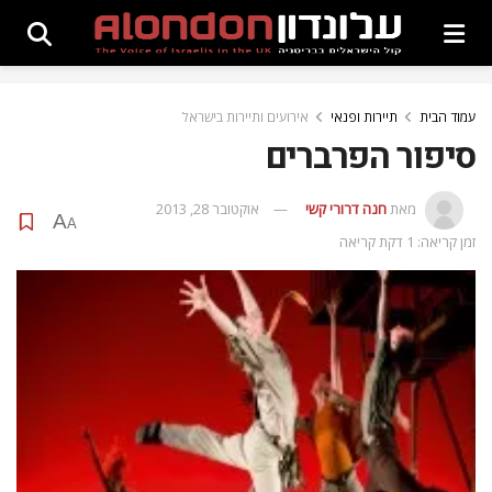
עמוד הבית
תיירות ופנאי
אירועים ותיירות בישראל
סיפור הפרברים
מאת
חנה דרורי קשי
אוקטובר 28, 2013
A
A
זמן קריאה: 1 דקת קריאה