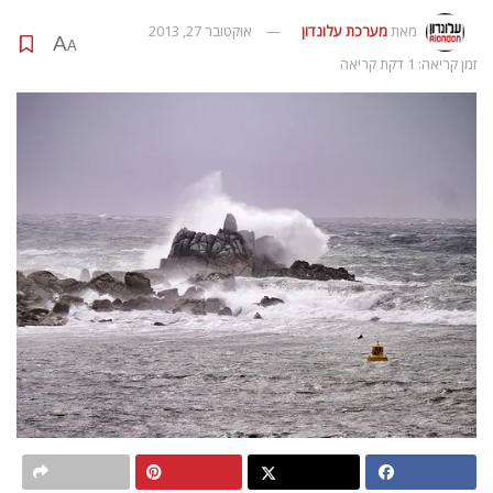
מאת
מערכת עלונדון
אוקטובר 27, 2013
A
A
זמן קריאה: 1 דקת קריאה