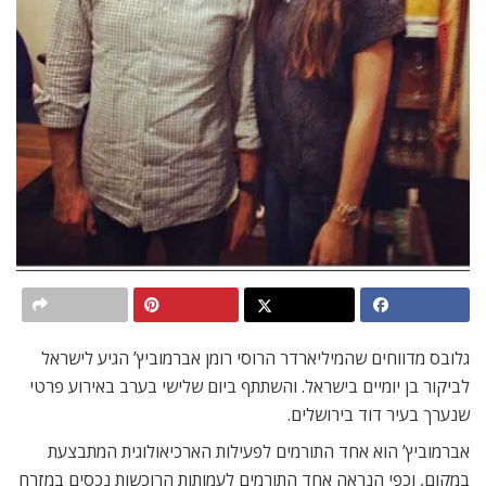
גלובס מדווחים שהמיליארדר הרוסי רומן אברמוביץ’ הגיע לישראל
לביקור בן יומיים בישראל. והשתתף ביום שלישי בערב באירוע פרטי
שנערך בעיר דוד בירושלים.
אברמוביץ’ הוא אחד התורמים לפעילות הארכיאולוגית המתבצעת
במקום, וכפי הנראה אחד התורמים לעמותות הרוכשות נכסים במזרח