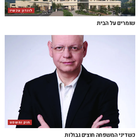
לונדון עכשיו
שומרים על הבית
חוק ומשפט
כשדיני המשפחה חוצים גבולות