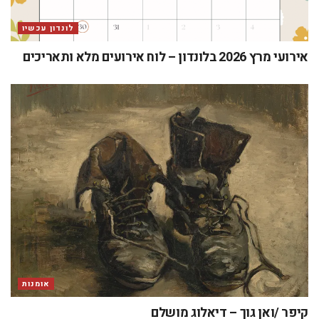
לונדון עכשיו
אירועי מרץ 2026 בלונדון – לוח אירועים מלא ותאריכים
אומנות
קיפר /ואן גוך – דיאלוג מושלם