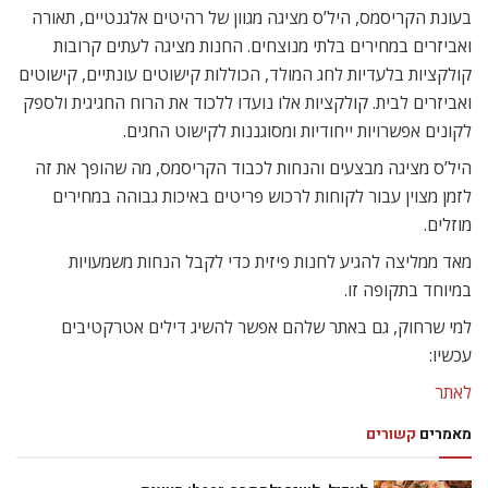
בעונת הקריסמס, היל’ס מציגה מגוון של רהיטים אלגנטיים, תאורה
ואביזרים במחירים בלתי מנוצחים. החנות מציגה לעתים קרובות
קולקציות בלעדיות לחג המולד, הכוללות קישוטים עונתיים, קישוטים
ואביזרים לבית. קולקציות אלו נועדו ללכוד את הרוח החגיגית ולספק
לקונים אפשרויות ייחודיות ומסוגננות לקישוט החגים.
היל’ס מציגה מבצעים והנחות לכבוד הקריסמס, מה שהופך את זה
לזמן מצוין עבור לקוחות לרכוש פריטים באיכות גבוהה במחירים
מוזלים.
מאד ממליצה להגיע לחנות פיזית כדי לקבל הנחות משמעויות
במיוחד בתקופה זו.
למי שרחוק, גם באתר שלהם אפשר להשיג דילים אטרקטיבים
עכשיו:
לאתר
מאמרים
קשורים