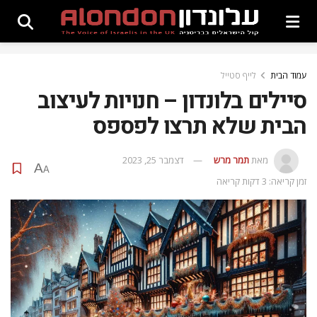
עמוד הבית
לייף סטייל
סיילים בלונדון – חנויות לעיצוב
הבית שלא תרצו לפספס
מאת
תמר מרש
דצמבר 25, 2023
A
A
זמן קריאה: 3 דקות קריאה