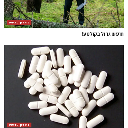
לונדון עכשיו
חופש גדול בקולנוע!
לונדון עכשיו