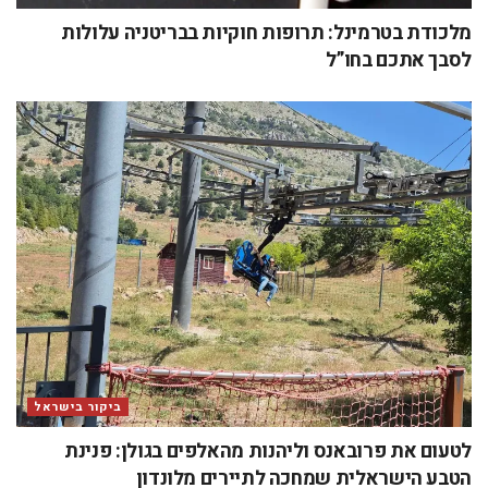
מלכודת בטרמינל: תרופות חוקיות בבריטניה עלולות
לסבך אתכם בחו”ל
ביקור בישראל
לטעום את פרובאנס וליהנות מהאלפים בגולן: פנינת
הטבע הישראלית שמחכה לתיירים מלונדון