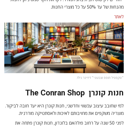
מהנחות של עד 50% על כל מוצרי החנות.
לאתר
״טקסטיל תוסס וצבעוני״ דיזיינר גילד.
חנות קונרן The Conran Shop
למי שחובב עיצוב עכשווי וחדשני, חנות קונרן היא יעד חובה לביקור.
מוצריה משקפים את מחויבותם לאיכות ולאסתטיקה מודרנית.
לפני 50 שנה על רחוב פולהאם בלונדון, חנות קונרן פתחה את