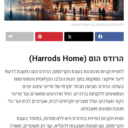
ליברטי לונדון בתקופת הכריסמס הקסומה
הרודס הום (Harrods Home)
לחוויית קניות מהפנטת בעונת הקריסמס, הרודס הום נחשבת לדעתי
ליעד אייקוני. ממוקמת בתוך חנות הכלבו הקלאסית והמפורסמת
בעולם: הרודס. מציעה מבחר יוקרתי של פריטי עיצוב פנים
המתאימים ללקוחות בררניים. החל מרהיטים מפוארים ועד פריטי
דקור מעודנים. שלל מוצרים יוקרתיים לבית, ואביזרים לבית ועד כלי
מטבח ומצעים משובחים.
חווית הקניות הפיזית בהרודס היא ללא תחרות, במיוחד בעונת
הקריסמס, עם תצוגות מעוצבות להפליא, עצי חג מעוטרים, תאורה