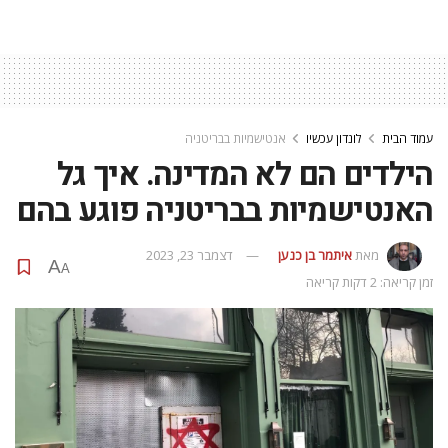
עמוד הבית
לונדון עכשיו
אנטישמיות בבריטניה
הילדים הם לא המדינה. איך גל
האנטישמיות בבריטניה פוגע בהם
מאת
איתמר בן כנען
דצמבר 23, 2023
A
A
זמן קריאה: 2 דקות קריאה