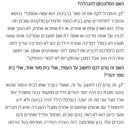
האם התלוננתם להנהלה?
“כן, והמנהל לקח את זה מאד ברצינות. הוא עשה אסמבלי בנושא
והסביר לתלמידים שיש בבית הספר תלמידים מרקעים שונים וזה
שילד הוא מארץ אחת או אחרת, או דת אחת או אחרת, לא הופך אותו
לנציג של אותה מדינה או אותה דת ואם חושבים שמדינה אחת עושה
משהו לא בסדר למדינה אחרת הילדים הם לא המדינה וצריך לתת
להם הזמדנות להביע את דעתם לפני ששופטים אותם. אני חושב
שזה היה טוב אבל כמובן שהתקריות לא לגמרי הפסיקו”.
האם זה גורם לכם לחשוב על העתיד, אולי בית ספר אחר, אולי בית
ספר יהודי?
“כן, זה גורם לנו לחשוב על זה, שאולי נעביר אותו לבית הספר שהוא
בועה מוגנת כזו ויהיו יותר יהודים וילדים ממעמד גבוה ומשכיל יותר
אבל מצד שני מה זה ישנה בעולם? הילד יהיה בבועה ולא ידע
להתמודד עם אנשים שחושבים אחרת ממנו? העובדה שיש לו חברים
שעד היום הוא לא ראה בהם שונים, מוחמד וחליל ואחרים והם
חברים שלו. נכון שמהמצב הזה נוצרה הפרדה מסוימת בעל כורחם