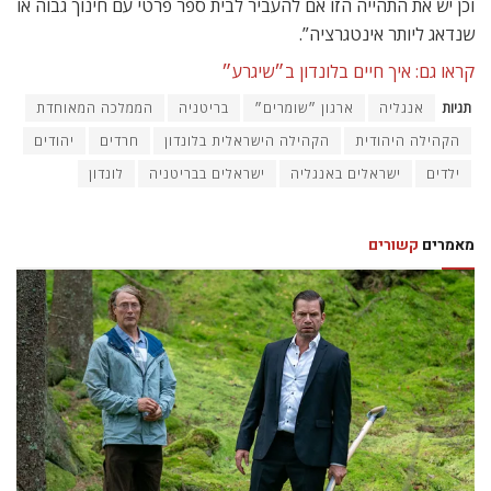
וכן יש את התהייה הזו אם להעביר לבית ספר פרטי עם חינוך גבוה או
שנדאג ליותר אינטגרציה”.
קראו גם: איך חיים בלונדון ב״שיגרע״
תגיות
אנגליה
ארגון ״שומרים״
בריטניה
הממלכה המאוחדת
הקהילה היהודית
הקהילה הישראלית בלונדון
חרדים
יהודים
ילדים
ישראלים באנגליה
ישראלים בבריטניה
לונדון
מאמרים
קשורים