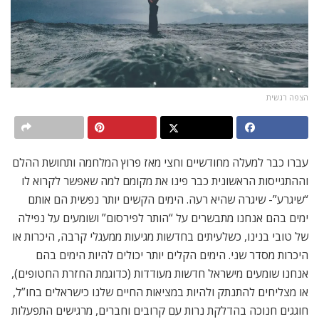
הצפה רגשית
עברו כבר למעלה מחודשיים וחצי מאז פרוץ המלחמה ותחושת ההלם
וההתגייסות הראשונית כבר פינו את מקומם למה שאפשר לקרוא לו
“שיגרע”- שיגרה שהיא רעה. הימים הקשים יותר נפשית הם אותם
ימים בהם אנחנו מתבשרים על “הותר לפירסום” ושומעים על נפילה
של טובי בנינו, כשלעיתים בחדשות מגיעות ממעגלי קרבה, היכרות או
היכרות מסדר שני. הימים הקלים יותר יכולים להיות הימים בהם
אנחנו שומעים מישראל חדשות מעודדות (כדוגמת החזרת החטופים),
או מצליחים להתנתק ולהיות במציאות החיים שלנו כישראלים בחו”ל,
חוגגים חנוכה בהדלקת נרות עם קרובים וחברים, מרגישים התפעלות