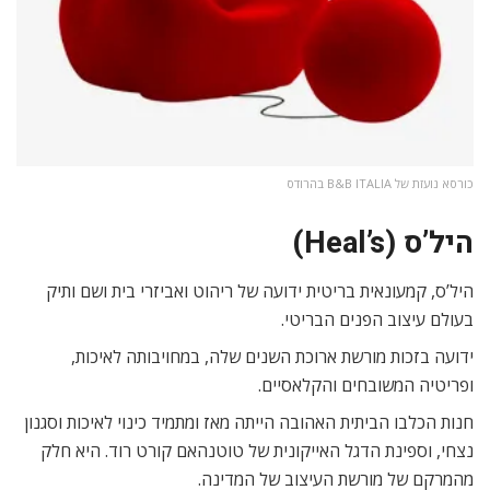
כורסא נועזת של B&B ITALIA בהרודס
היל’ס (Heal’s)
היל’ס, קמעונאית בריטית ידועה של ריהוט ואביזרי בית ושם ותיק
בעולם עיצוב הפנים הבריטי.
ידועה בזכות מורשת ארוכת השנים שלה, במחויבותה לאיכות,
ופריטיה המשובחים והקלאסיים.
חנות הכלבו הביתית האהובה הייתה מאז ומתמיד כינוי לאיכות וסגנון
נצחי, וספינת הדגל האייקונית של טוטנהאם קורט רוד. היא חלק
מהמרקם של מורשת העיצוב של המדינה.