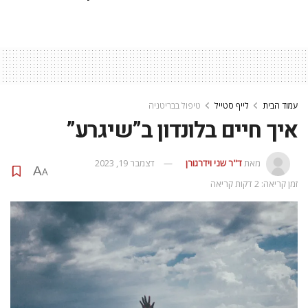
עמוד הבית
לייף סטייל
טיפול בבריטניה
איך חיים בלונדון ב”שיגרע”
מאת
ד"ר שני וידרגורן
דצמבר 19, 2023
A
A
זמן קריאה: 2 דקות קריאה