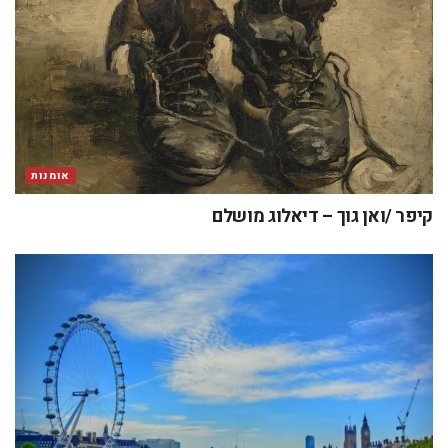
אומנות
קיפר /ואן גוך – דיאלוג מושלם