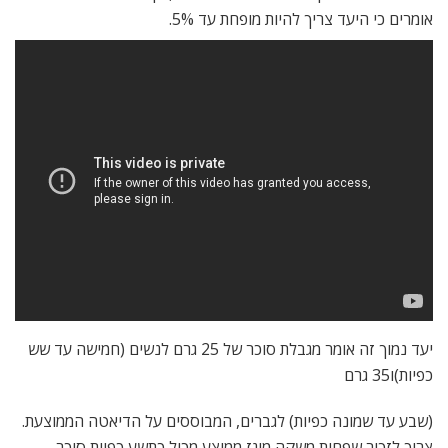
אומרים כי היעד צריך להיות מופחת עד 5%.
יעד נמוך זה אומר מגבלת סוכר של 25 גרם לנשים (חמישה עד שש
כפיות)ו35 גרם
(שבע עד שמונה כפיות) לגברים, המבוססים על הדיאטה הממוצעת.
צריך לזכור שפחית משקה מוגז ממוצע מכיל כתשע כפיות סוכר.