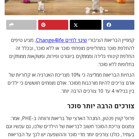
קמפיין הבריאות הציבורי
שינוי לחיים Change4life
, מציע טיפים
להחלפת סוכר בתחליפים מופחתי סוכר או ללא סוכר, ובכלל זה
החלפת קינוחי גלידה וממתקים ביוגורט ופירות, ומשקאות ממותקים
בחלופות ללא סוכר.
הנחיות הבריאות ממליצה כי 10% מצריכת האנרגיה או קלוריות של
אדם צריכים להיות מורכבות מסוכר. אולם מומחים חוששים כי ילדים
בין בגילאי 4 עד 10 צורכים הרבה יותר.
צורכים הרבה יותר סוכר
פרופ’ קווין פנטון, המנהל הארצי של בריאות ורווחה ב-PHE, אמר:
צמצום צריכת הסוכר חשוב לבריאות של הילדים שלנו, גם עכשיו וגם
בעתיד, כולנו צורכים יותר מדי סוכר וההשפעה יש לכך על הבריאות