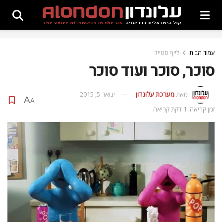
עמוד הבית
לייף סטייל
סוכר, סוכר ועוד סוכר
מאת
מערכת עלונדון
ינואר 5, 2015
A
A
זמן קריאה: 1 דקת קריאה