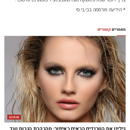
* הידיעה פורסמה בבי.בי.סי
מאמרים
קשורים
אופנה
גילינו את הטרנדים הבאים באיפור: מהבהרת הגבות ועד