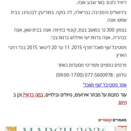
דיוויד ג’ונס. באר שבע: אצה.
בירושלים והסביבה: גבריאלה, לה בוקה. במודיעין: לבנטינו. בבית
שמש: אצה.
בצפון: 300 גר במושב בצת, קונפי בחיפה. אצה בבית שאן, אצה
בנהריה, אצה ברמת ישי ואילו’ש ברמת צבי.
פסטיבל שף תאכל חורף 2015. 11 עד 20 לינואר 2015 בכל רחבי
הארץ.
פרטים נוספים ותפריטי מסעדות באתר
טלפון : 077-5600978 (09:00-17:00)
אתר פסטיבל ‘שף תאכל’
עוד כתבות על מבחר אירועים, טיולים ובילויים,
במה כדאי?
וכן ב
היום
מאמרים
קשורים