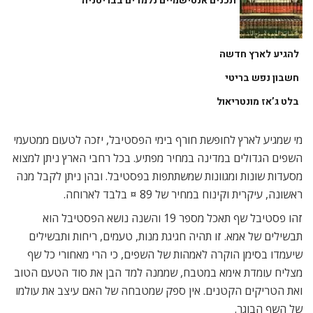
תכנים אנטישמיים נלמדים בבריטניה
להגיע לארץ חדשה
חשבון נפש בריטי
בלט ג’אז מונטריאול
מי שמגיע לארץ לחופשת חורף בימי הפסטיבל, יזכה לטעום ממטעמי
השפים הגדולים במדינה במחיר מפתיע. בכל רחבי הארץ ניתן למצוא
מסעדות שונות ומגוונות שמשתתפות בפסטיבל. ובהן ניתן לקבל מנה
ראשונה, עיקרית וקינוח במחיר של 89 ¤ בלבד לארוחה.
זהו פסטיבל שף תאכל מספר 19 והשנה נושא הפסטיבל הוא
תבשילים של אמא. זו תהיה חגיגת מנות, טעמים, ריחות ותבשילים
שיעמדו בסימן הוקרה לאמהות של השפים, כי הרי מאחורי כל שף
מצליח עומדת אימא במטבח, שממנה למד הבן את סוד הטעם הטוב
ואת הטריקים הקטנים. אין ספק שמטבחה של האם עיצב את עולמו
של השף הבוגר.