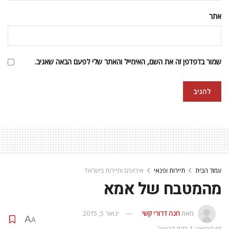
אתר
שמור בדפדפן זה את השם, האימייל והאתר שלי לפעם הבאה שאגיב.
עמוד הבית
תיירות ופנאי
אירועים ותיירות בישראל
מהמטבח של אמא
מאת
חנה דרורי קשי
ינואר 5, 2015
A
A
זמן קריאה: 1 דקת קריאה