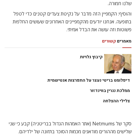
שלנו חמורה.
והוסיף: הקמפיין הזה מדבר על נקיטת צעדים קטנים כדי לטפל
בתופעה. אנחנו יודעים מהקמפיינים האחרונים שעושים החלפות
פשוטות וזה עושה את הבדל אמיתי.
מאמרים
קשורים
קיבוץ גלויות
דיפלומט בריטי נעצר על התפרצות אנטישמית
ממלכת נגרין בווינדזור
צלילי ההצלחה
סקר של Netmums (אתר האמהות הגדול בבריטניה) קבע כי שני
שלישים מההורים מודאגים מכמות הסוכר בתזונה של ילדיהם.