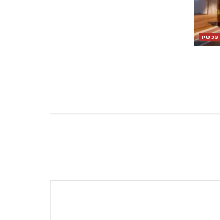
 עכשיו