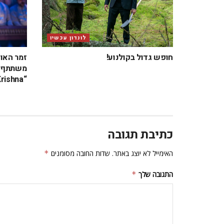
לונדון עכשיו
חופש גדול בקולנוע!
זמר האו
משתתף ב
“Krishna” בבריטניה
כתיבת תגובה
האימייל לא יוצג באתר.
שדות החובה מסומנים
*
התגובה שלך
*