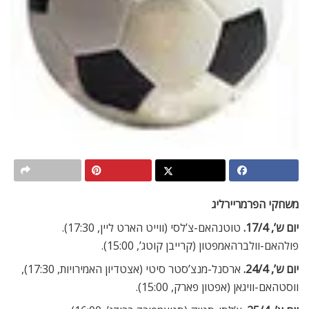
משחקי הפרמריירליג
יום ש’, 17/4.
טוטנהאם-צ’לסי (ווייט הארט ליין, 17:30).
פולהאם-וולברהאמפטון (קרייבן קוטג’, 15:00).
יום ש’, 24/4.
ארסנל-מנצ’סטר סיטי (אצטדיון האמירויות, 17:30),
ווסטהאם-וויגאן (אפטון פארק, 15:00).