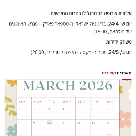
אליפות אירופה בכדורגל לנבחרות החירשים
יום ש’, 24/4.
בריטניה-ישראל (מוטספאר פארק – מגרש האימונים
של פולהאם, 15:00).
משחק ידידות
יום ב’, 24/5.
אנגליה-מקסיקו (אצטדיון וומבלי, 20:00).
מאמרים
קשורים