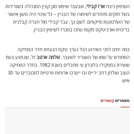
השיפוץ ניצח
ארז קבילי
, שבעבר שימש סגן קצין המנהלה בשגרירות.
בשל חוקים מיוחדים לשימורו של הבניין – כל שינוי היה טעון אישור
של השלטונות ופיקוחם. לשם כך, עבד קבילי מול חברה קבלנית
בריטית וארכיטקט מקומי שזכו במכרז לשיפוץ הבניין.
כמה ימים לפני האירוע הנל נערך טקס הנצחת חדר המוזיקה
המחודש על שמו של השגריר לשעבר,
שלמה ארגוב
זל, שנפצע בעת
ששירת בתפקידו בלונדון עי מחבלים בשנת 1982. בחדר המוזיקה
הוצב שולחן רחב ידיים ובו ייערכו ארוחות פרטיות למכובדים עד 30
איש.
מאמרים
קשורים