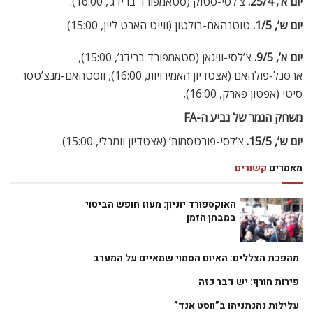
יום א’, 25/4.
צ’לסי-סטוק (סטאמפורד ברידג’, 16:00).
יום ש’, 1/5.
טוטנהאם-בולטון (ווייט הארט ליין, 15:00).
יום א’, 9/5.
צ’לסי-וויגאן (סטאמפורד ברידג’, 15:00),
ארסנל-פולהאם (אצטדיון האמירויות, 16:00), ווסטהאם-מנצ’טסר
סיטי (אפטון פארק, 16:00).
משחק הגמר של גביע ה-FA
יום ש’, 15/5.
צ’לסי-פורטסמות’ (אצטדיון וומבלי, 15:00).
מאמרים
קשורים
האוקספורד יוניון: מעוז חופש הביטוי
במבחן הזמן
מהפכת הצללים: האיום הסמוי שמאיים על המערב
פירות חורף: יש דבר כזה
עלילות נהנתניהו ב”ווסט אנד”