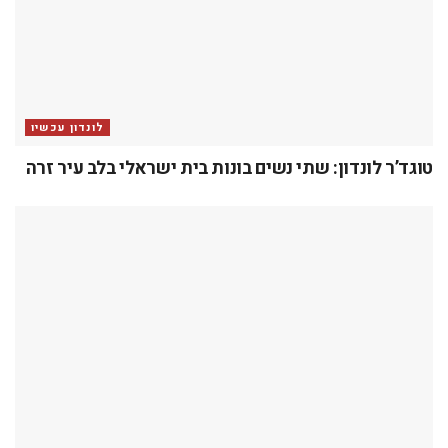
לונדון עכשיו
טוגד’ר לונדון: שתי נשים בונות בית ישראלי בלב עיר זרה