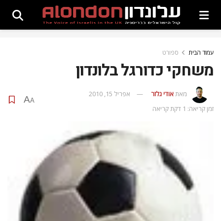
עמוד הבית
ספורט
משחקי כדורגל בלונדון
מאת
אודי גלזר
אפריל 15, 2010
A
A
זמן קריאה: 1 דקת קריאה