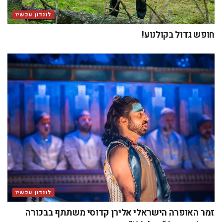
לונדון עכשיו
חופש גדול בקולנוע!
לונדון עכשיו
זמר האופרה הישראלי אלירן קדוסי משתתף בבכורה