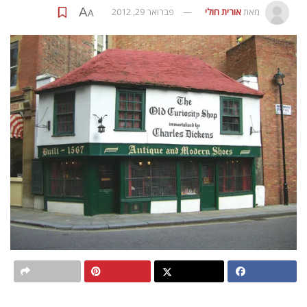
A
מאת
אורית חולי
פברואר 29, 2012
A