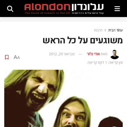
עמוד הבית
תרבות
משוגעים על כל הראש
מאת
אודי גלזר
פברואר 29, 2012
A
A
זמן קריאה: 1 דקת קריאה