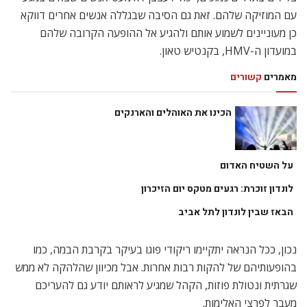
עם המוזיקה שלהם. זאת גם הסיבה שבגללה אנשים אחרים דווקא
כן מעוניינים לשמוע אותם ולהגיע אל ההופעה הקרובה שלהם
במועדון ה-HMV, בקנטיש טאון.
מאמרים
קשורים
הכינו את האוהלים והארנקים
על השטיח האדום
לונדון זוכרת: רגעים מטקס יום הזיכרון
הבאז שבין לונדון לתל אביב
נכון, ככל הנראה יתקיימו ריקודי פוגו בעיקר בקרבת הבמה, כמו
בהופעותיהם של להקות רבות אחרות. אבל מכיוון שהלהקה לא ממש
שגרתית ונטולת פוזות, הקהל שמגיע לראותם יודע גם להעריכם
מעבר לפרצי האלימות.