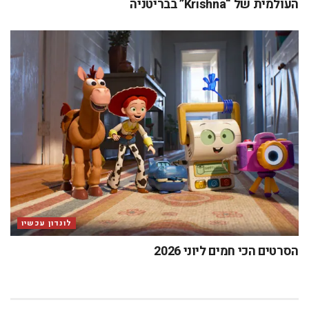
העולמית של “Krishna” בבריטניה
לונדון עכשיו
הסרטים הכי חמים ליוני 2026