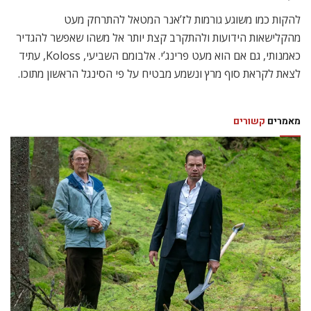
להקות כמו משוגע גורמות לז’אנר המטאל להתרחק מעט
מהקלישאות הידועות ולהתקרב קצת יותר אל משהו שאפשר להגדיר
כאמנותי, גם אם הוא מעט פרינג’י. אלבומם השביעי, Koloss, עתיד
לצאת לקראת סוף מרץ ונשמע מבטיח על פי הסינגל הראשון מתוכו.
מאמרים
קשורים