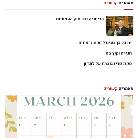
מאמרים
קשורים
בריטניה נגד חוק העמותות
זה כל כך נעים לראות גן פתוח
הגירה וקוץ בה
סקר: פריז גוברת על לונדון
מאמרים
קשורים