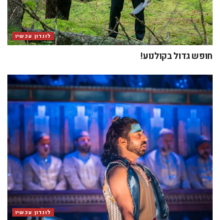
לונדון עכשיו
חופש גדול בקולנוע!
לונדון עכשיו