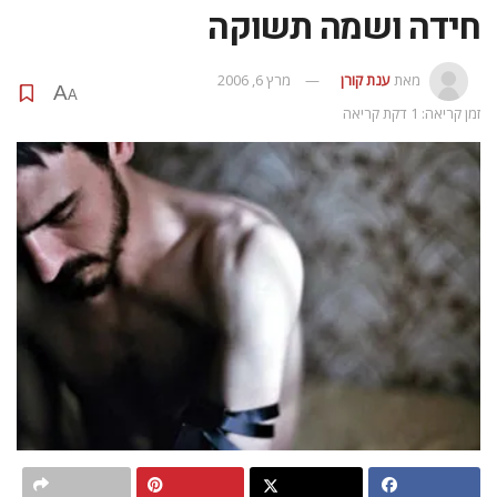
חידה ושמה תשוקה
מאת
ענת קורן
מרץ 6, 2006
A
A
זמן קריאה: 1 דקת קריאה