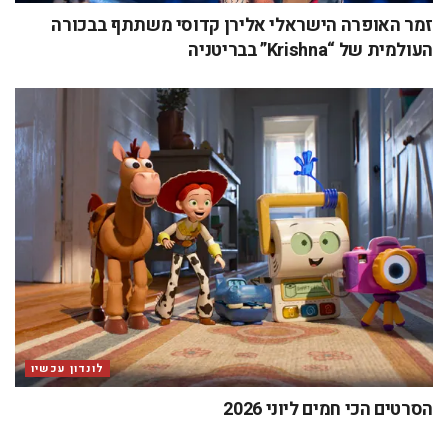
זמר האופרה הישראלי אלירן קדוסי משתתף בבכורה
העולמית של “Krishna” בבריטניה
לונדון עכשיו
הסרטים הכי חמים ליוני 2026