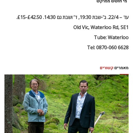
מי חושש ממרקש
עד – 22/4. ב’-שבת 19:30, ד’ ושבת גם 14:30. £42.50-£15.
Old Vic, Waterloo Rd, SE1
Tube: Waterloo
Tel: 0870-060 6628
מאמרים
קשורים