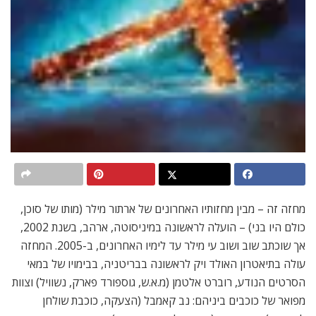
מחזה זה – מבין מחזותיו האחרונים של ארתור מילר (מותו של סוכן,
כולם היו בני) – הועלה לראשונה במיניסוטה, ארהב, בשנת 2002,
אך שוכתב שוב ושוב עי מילר עד לימיו האחרונים, ב-2005. המחזה
עולה בתיאטרון האולד ויק לראשונה בבריטניה, בבימויו של במאי
הסרטים הנודע, רוברט אלטמן (מ.א.ש, גוספורד פארק, נשוויל) וצוות
מפואר של כוכבים ביניהם: נב קאמבל (הצעקה, כוכבת שולחן