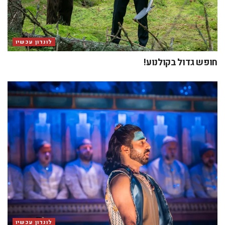
לונדון עכשיו
חופש גדול בקולנוע!
לונדון עכשיו