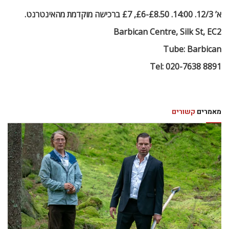
א’ 12/3. 14:00. £8.50-£6, £7 ברכישה מוקדמת מהאינטרנט.
Barbican Centre, Silk St, EC2
Tube: Barbican
Tel: 020-7638 8891
מאמרים
קשורים