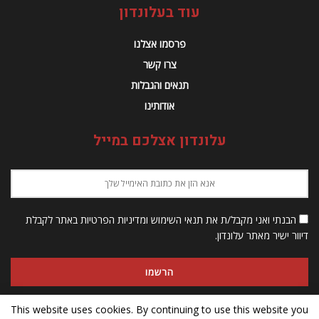
עוד בעלונדון
פרסמו אצלנו
צרו קשר
תנאים והגבלות
אודותינו
עלונדון אצלכם במייל
הבנתי ואני מקבל/ת את תנאי השימוש ומדיניות הפרטיות באתר לקבלת
דיוור ישיר מאתר עלונדון.
This website uses cookies. By continuing to use this website you