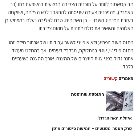
הדיקטאטור לוותר על תוכנית הצליבה הרשעית בהשפעת בתו (נב
קאמבל), מהפכנית צעירה שניסתה להתאבד ללא הצלחה, ושוקמה
בעזרת המנהיג השבוי – בן האלוהים. טרם לצליבה נעלם במפתיע בן
האלוהים ומשאיר את כולם לתהות על מהות צליבתו.
מחזה מאוד מפתיע ולא אופייני לשאר עבודותיו של ארתור מילר. זהו
מחזה פוליטי, שנוי במחלוקת, מבלבל לעיתים, אך בהחלט מעמיד
אתגר גדול בפני צוות היוצרים של ההצגה. אורך ההצגה כשעתיים
בלבד.
מאמרים
קשורים
התוספת שתופסת
איוולת האח הגדול
פרק מספר: מפגשים – חמישה סיפורים מיפן