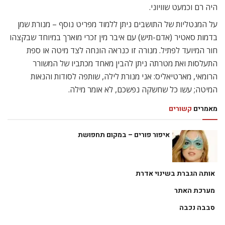
היה רם וכמעט שוויוני.
על המנטליות של התושבים ניתן ללמוד מפריט נוסף – מנורת שמן
בדמות סאטיר (אדם-תיש) עם איבר מין זכרי מוארך במיוחד שבקצהו
חור המיועד לפתיל. מנורה זו כנראה הונחה לצד מיטה או ספת
התעלסות ואת מטרתה ניתן להבין מאחד מכתביו של המשורר
הרומאי, מארטיאליס: אני מנורת לילה, שותפה לסודות והנאות
המיטה; עשו כל שחשקה נפשכם, לא אומר מילה.
מאמרים
קשורים
איפור פורים – במקום תחפושת
אותה הגברת בשינוי אדרת
מערכת האתר
סבבה נכבה