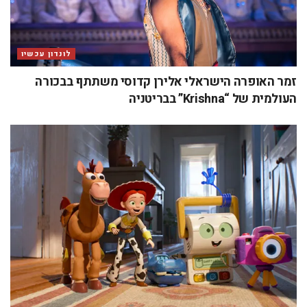
לונדון עכשיו
זמר האופרה הישראלי אלירן קדוסי משתתף בבכורה
העולמית של “Krishna” בבריטניה