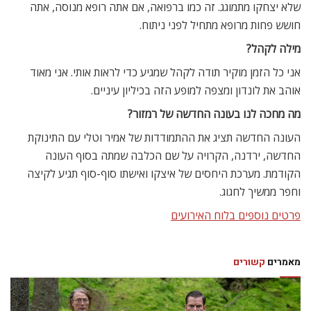
שלא יצחקו מתמוגג. זה כמו ברפואה, אם אתה רופא מנוסה, אתה
חושש פחות מרופא מתחיל לפני ניתוח.
מילה לקהל?
אני כל הזמן מוקיר תודה לקהל שמגיע כדי לראות אותי. אני מאוד
אוהב את לונדון ומצפה למופע הזה בכיליון עיניים.
מה מחכה לנו בעונה החדשה של רמזור?
העונה החדשה תציג את ההתמודדות של אמיר וטלי עם התינוקת
החדשה, ירדנה, הקרויה על שם הכלבה שמתה בסוף העונה
הקודמת. מערכת היחסים של איצקו ואישתו סוף-סוף תגיע לקיצה
וחפר ממשיך לחגוג.
פרטים נוספים בלוח האירועים
מאמרים
קשורים