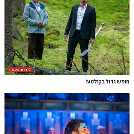
לונדון עכשיו
חופש גדול בקולנוע!