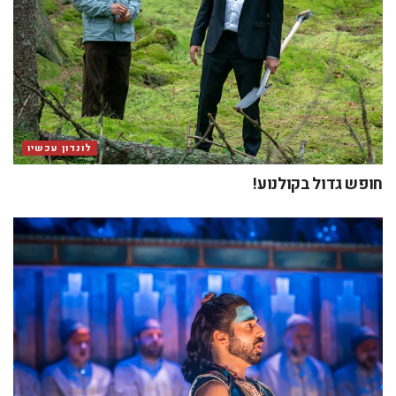
לונדון עכשיו
חופש גדול בקולנוע!