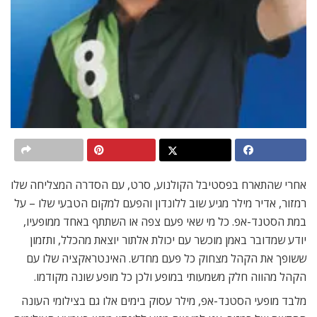
אחרי שהתארח בפסטיבל הקולנוע, סרט, עם הסדרה המצליחה שלו
רמזור, אדיר מילר מגיע שוב ללונדון והפעם למקום הטבעי שלו – על
במת הסטנד-אפ. כל מי שאי פעם צפה או השתתף באחד ממופעיו,
יודע שמדובר באמן מוכשר עם יכולת אלתור יוצאת מהכלל, ותזמון
ששופך את הקהל מצחוק כל פעם מחדש. האינטראקציה שלו עם
הקהל מהווה חלק משמעותי במופע ולכן כל מופע שונה מקודמו.
מלבד מופעי הסטנד-אפ, מילר עסוק בימים אלו גם בצילומי העונה