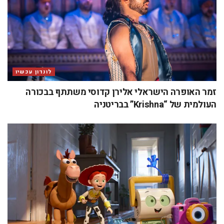
לונדון עכשיו
זמר האופרה הישראלי אלירן קדוסי משתתף בבכורה
העולמית של “Krishna” בבריטניה