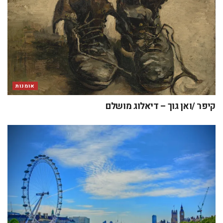
אומנות
קיפר /ואן גוך – דיאלוג מושלם