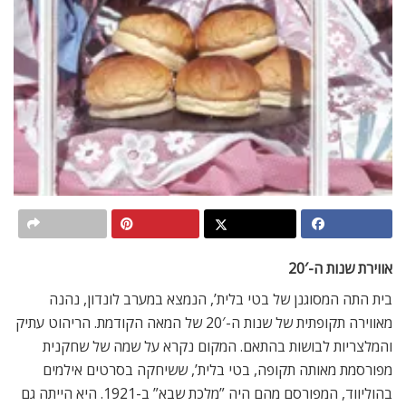
אווירת שנות ה-20′
בית התה המסוגנן של בטי בלית’, הנמצא במערב לונדון, נהנה
מאווירה תקופתית של שנות ה-20′ של המאה הקודמת. הריהוט עתיק
והמלצריות לבושות בהתאם. המקום נקרא על שמה של שחקנית
מפורסמת מאותה תקופה, בטי בלית’, ששיחקה בסרטים אילמים
בהוליווד, המפורסם מהם היה ”מלכת שבא” ב-1921. היא הייתה גם