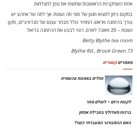
אחת השחקניות הראשונות שחשפו את גופן למצלמות.
במקום ניתן למצוא מגוון של סוגי תה ועוגות. אך לתה של אחהצ יש
צורך בהזמנה מראש. המחיר כולל מבחר עצום של סנדוויצ’ים, סקון
ועוגות – 20 פאונד לאדם. רצוי לבצע את ההזמנה בדואל.
Betty Blythe tea room
73 Blythe Rd., Brook Green
מאמרים
קשורים
נוזלים באמנות עכשווית
לקנות היום – לשלם מחר
ברכות מאדולף בחבילת אמזון
האם ההמבורגר המעבדתי כשר?