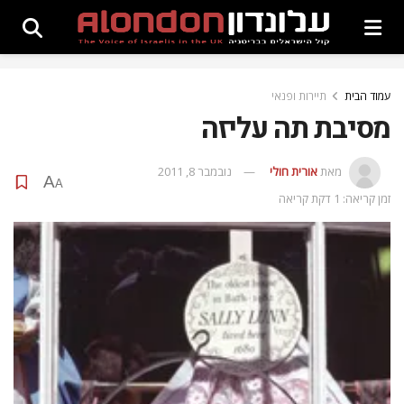
עמוד הבית
תיירות ופנאי
מסיבת תה עליזה
מאת
אורית חולי
נובמבר 8, 2011
A
A
זמן קריאה: 1 דקת קריאה