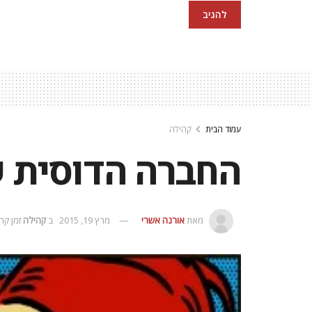
עמוד הבית
קהילה
החברה הדוסית 
מאת
אורנה אשרי
מרץ 19, 2015
ב
קהילה
זמן קריאה: 1