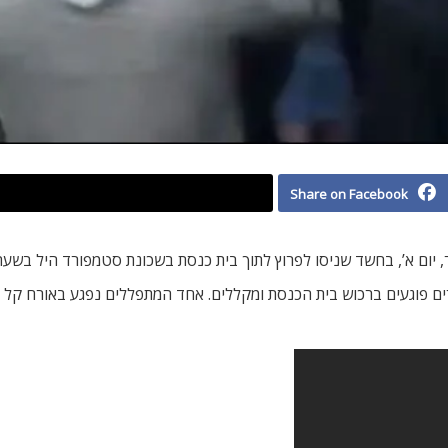
Share on Facebook
ום א’, בחשד שניסו לפרוץ לתוך בית כנסת בשכונת סטמפורד היל בשעה ש
 פוגעים ברכוש בית הכנסת ומקללים. אחד המתפללים נפגע באורח קל בפ