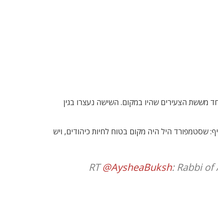
ד מששת הצעירים שהיו במקום. השישה נעצרו בגין
ף: שסטמפורד היל היה מקום בטוח לחיות כיהודים, ויש
RT
@AysheaBuksh
: Rabbi o