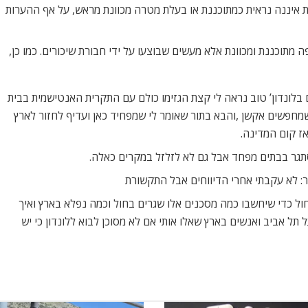
 איננה נראית כמתוכננת או בעלת מטרה מכוונת מראש, על אף ההערות
וכננת ומכוונת אלא מעשים שבוצעו על ידי חבורת שיכורים. כמו כן,
 בלונדון’ טוב נראה לי קצת הגזימו כולם עם התקרית האנטישמית בבית
שמחפשים אקשן ,והבא בתור שאומר לי שמפחיד כאן ועדיף לחזור לארץ
ז קום המדינה.
תגר בבתים מפחד אבל גם לא לזלזל במקרים כאלה.
מר: לא עקבתי אחרי הדיווחים אבל התקשורת
ול כדי שיחשבו כמה מסכנים אלו שגרים בחול וכמה נפלא בארץ ואיך
תל אביב ואנשים בארץ שאלו אותי אם לא מסוכן לבוא ללונדון כי יש