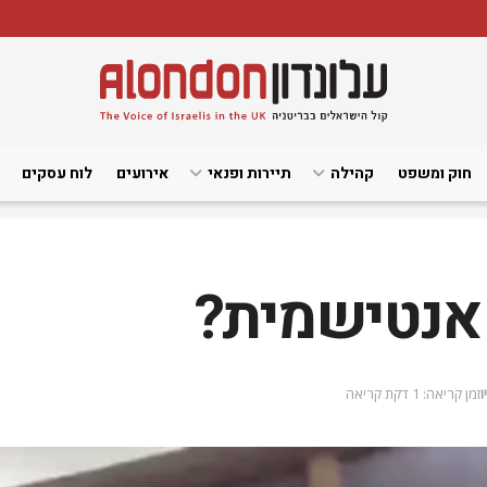
חוק ומשפט
קהילה
תיירות ופנאי
אירועים
לוח עסקים
 אנטישמית?
ו
זמן קריאה: 1 דקת קריאה