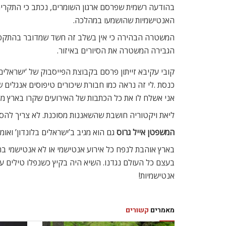
בהודעה רשמית שפרסם ארגון השומרים, נכתב כי התקרית
האנטישמיות שהושמעו במהלכה.
המשטרה הבהירה כי אין בשלב זה חשד שמדובר בהתקפה מת
הגבירה המשטרה את הסיורים באיזור.
קובי עקיבא זייתון פרסם בקבוצת הפייסבוק של ‘ישראלים
כנסת .לי זה נראה כמו חבורת שיכורים טיפוסים אנגלים 
אני אשלח לו את כל הכתבות של האירועים שקרו בארץ מא
ליאת ויקטוריה חושבת שהשאננות מסוכנת. לא צריך להס
המשפטן אייל גרוס
גם הוא מגיב ב’ישראלים בלונדון’ ואו
בארץ אוהבת לנפח כל אירוע אנטישמי או לא אנטישמי בח
בעצם כל העולם נגדנו. השיא היה בקיץ כשנפלו טילים על 
אנטישמיות!
מאמרים
קשורים