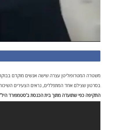
משטרה המטרופוליטן עצרה שישה אנשים מוקדם בבוקר, י
בסרטון שצילם אחד המתפללים, נראים הצעירים השיכורים
התקיפה כפי שתועדה מתוך בית הכנסת ב’סטמפורד היל’