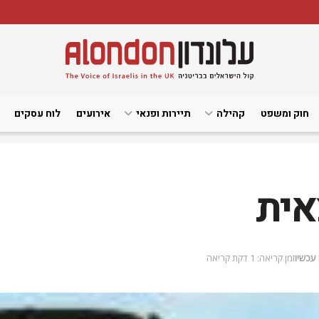
חוק ומשפט
קהילה
תיירות ופנאי
אירועים
לוח עסקים
אית
 עכשיו
זמן קריאה: 1 דקת קריאה