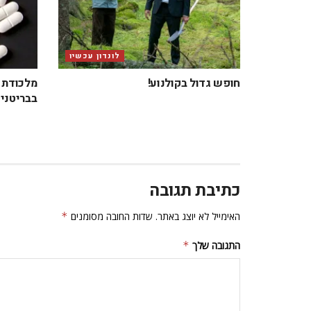
לונדון עכשיו
חופש גדול בקולנוע!
מלכודת ב
בבריטניה
כתיבת תגובה
האימייל לא יוצג באתר.
שדות החובה מסומנים
*
התגובה שלך
*