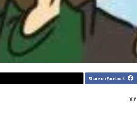
Share on Facebook
ותר: