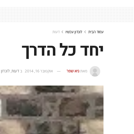
עמוד הבית
לונדון עכשיו
דעות
יחד כל הדרך
מאת
גיא שפר
אוקטובר 16, 2014
ב
דעות
,
לונדון 