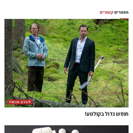
מאמרים
קשורים
לונדון עכשיו
חופש גדול בקולנוע!