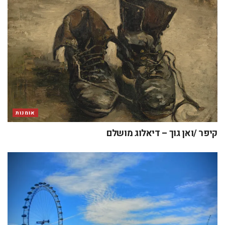
אומנות
קיפר /ואן גוך – דיאלוג מושלם