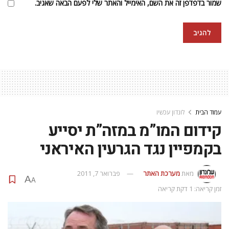
שמור בדפדפן זה את השם, האימייל והאתר שלי לפעם הבאה שאגיב.
עמוד הבית
לונדון עכשיו
קידום המו”מ במזה”ת יסייע
בקמפיין נגד הגרעין האיראני
מאת
מערכת האתר
פברואר 7, 2011
A
A
זמן קריאה: 1 דקת קריאה