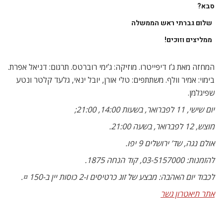
סבא?
שלום גברתי ראש הממשלה
ממליצים וזוכים!
המחזה מאת ג’ו דיפייטרו. מוזיקה: ג’ימי רוברטס. תרגום: דניאל אפרת.
בימוי: אמיר וולף. משתתפים: טלי אורן, יובל ינאי, גלעד קלטר ונטע
שפיגלמן.
יום שישי, 11 לפברואר, בשעות 14:00, 21:00;
מוצש, 12 לפברואר, בשעה 21:00.
אולם נגה, שד’ ירושלים 9 יפו.
להזמנות: 03-5157000, קוד הנחה 1875.
לכבוד יום האהבה: מבצע של זוג כרטיסים ו-2 כוסות יין ב-150 ¤.
אתר תיאטרון גשר