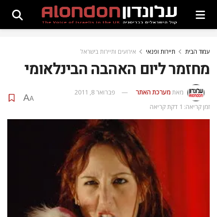
עמוד הבית
תיירות ופנאי
אירועים ותיירות בישראל
מחזמר ליום האהבה הבינלאומי
מאת
מערכת האתר
פברואר 8, 2011
A
A
זמן קריאה: 1 דקת קריאה