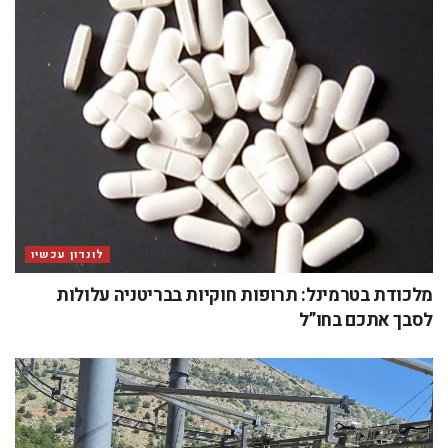
לונדון עכשיו
מלכודת בטרמינל: תרופות חוקיות בבריטניה עלולות
לסבך אתכם בחו”ל