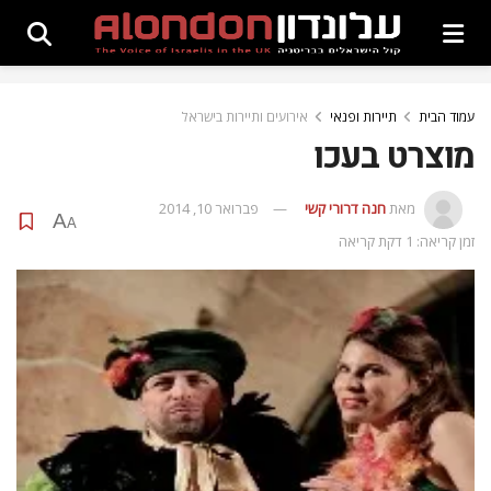
עמוד הבית
תיירות ופנאי
אירועים ותיירות בישראל
מוצרט בעכו
מאת
חנה דרורי קשי
פברואר 10, 2014
A
A
זמן קריאה: 1 דקת קריאה