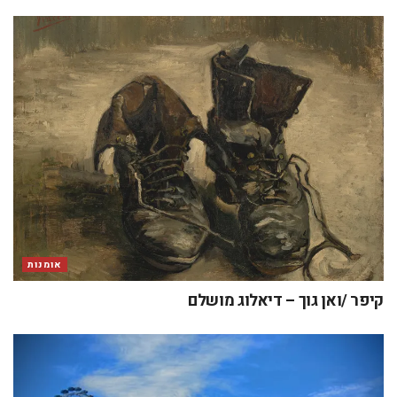
אומנות
קיפר /ואן גוך – דיאלוג מושלם