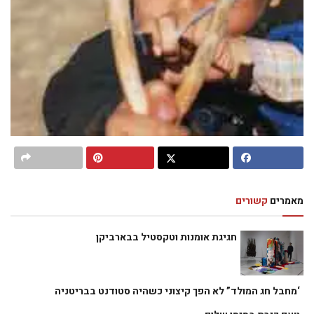
מאמרים
קשורים
חגיגת אומנות וטקסטיל בבארביקן
‘מחבל חג המולד” לא הפך קיצוני כשהיה סטודנט בבריטניה