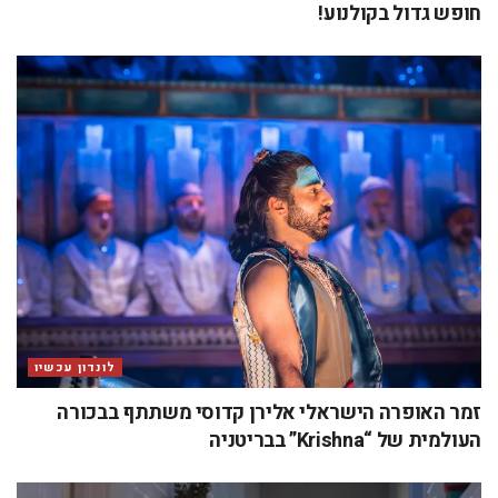
חופש גדול בקולנוע!
לונדון עכשיו
זמר האופרה הישראלי אלירן קדוסי משתתף בבכורה
העולמית של “Krishna” בבריטניה