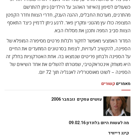
כשעולים לסיפון (האיזור האהוב על הילדים) ניתן להתרשם
מהתרנים, מערכות החבלים, ההגה הענק, חדרי הצוות וחדר הקפטן
המצופה כולו עץ מהגוני ומקרין פאר. לרגע ניתן לדמיין כיצד התאסף
הצוות סביב המפה ותכנן את מסלולו הבא.
המדור האמצעי מאפשר לחקור ולגלות פרטים מסיפורה המופלא של
הספינה, להקשיב לעדויות, לצפות בסרטונים המתעדים את החיים
על הספינה ולבחון פריטים שנמצאו בה. אחת האטרקציות בחלק זה
היא משחק אינטראקטיבי, שמטרתו להשלים את אחד השיאים של
הספינה – לשוט מאוסטרליה לאנגליה תוך 72 יום.
מאמרים
קשורים
עושים עסקים  נובמבר 2006
מה לעשות היום בלונדון 09.02.16
קינג דייוויד