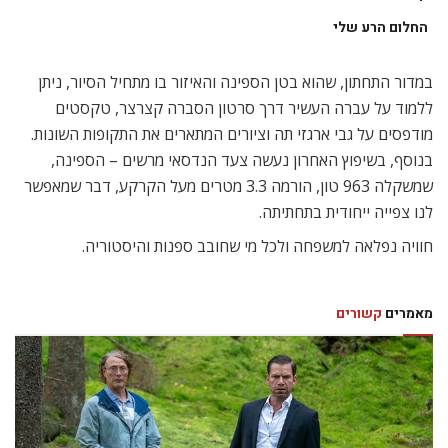
החלום הרע שלי
במדור התחתון, שהוא בטן הספינה והאיזור בו מתחיל הסיור, ניתן
ללמוד על עברה העשיר דרך סרטון הסברה קצרצר, טקסטים
מודפסים על גבי ארגזי תה וציורים המתארים את התקופות השונות.
בנוסף, בשיפוץ האחרון נעשה צעד הנדסאי מרשים – הספינה,
שמשקלה 963 טון, הורמה 3.3 מטרים מעל הקרקע, דבר שמאפשר
לנו צפייה ייחודית בתחתיתה.
חוויה נפלאה למשפחה ולכל מי שחובב ספנות והיסטוריה.
מאמרים
קשורים