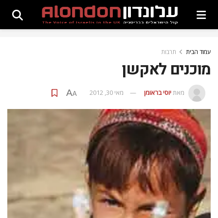
עמוד הבית
תרבות
מוכנים לאקשן
A
מאת
יוסי בראומן
מאי 30, 2012
A