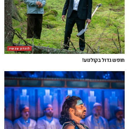
לונדון עכשיו
חופש גדול בקולנוע!