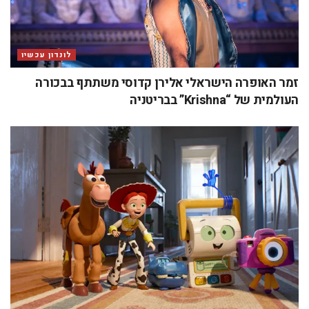
לונדון עכשיו
זמר האופרה הישראלי אלירן קדוסי משתתף בבכורה
העולמית של “Krishna” בבריטניה