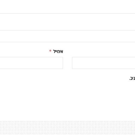
אימייל
*
ב.