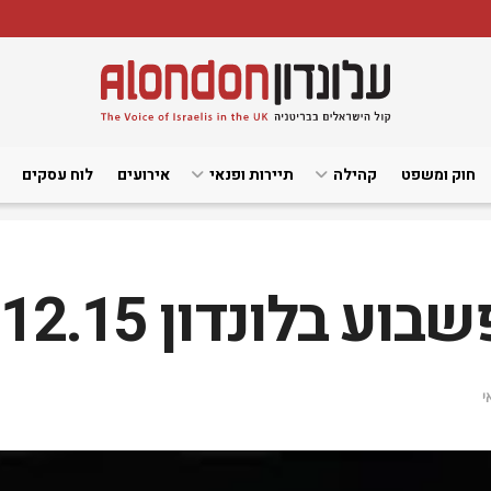
חוק ומשפט
קהילה
תיירות ופנאי
אירועים
לוח עסקים
ונדון 11-13.12.15
י