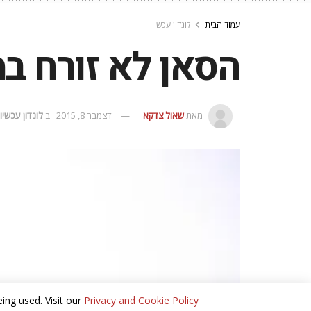
עמוד הבית
לונדון עכשיו
הסאן לא זורח ב
מאת
שאול צדקא
דצמבר 8, 2015
ב
לונדון עכשיו
ing used. Visit our
Privacy and Cookie Policy