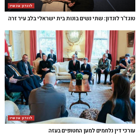
לונדון עכשיו
טוגד’ר לונדון: שתי נשים בונות בית ישראלי בלב עיר זרה
לונדון עכשיו
עורכי דין נלחמים למען החטופים בעזה