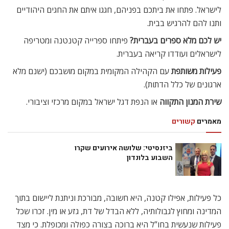
לישראל. פתחו את ביתכם בפניהם, חגגו איתם את החגים היהודיים
ותנו להם להרגיש בבית.
יש לכם מלא ספרים בעברית?
פיתחו ספרייה קטנטנה ומטריפה
לישראלים ועודדו קריאה בעברית.
פעילות משותפת
עם הקהילה המקומית במקום מושבכם (ישנם מלא
ארגונים של כלל הדתות).
שירת המנון התקווה
או הנפת דגל ישראל במקום מרכזי וציבורי.
מאמרים
קשורים
ביזנסיטי: שלושה אירועים שקרו
השבוע בלונדון
כל פעילות, אפילו קטנה, היא חשובה, מבורכת וניתנת ליישום בתוך
המדינה ומחוץ לגבולותיה, ללא הבדל של דת, גזע או מין. זכרו שכל
פעילות שנעשית בחו”ל היא ברוכה בצורה כפולה ומכופלת. כי מצד