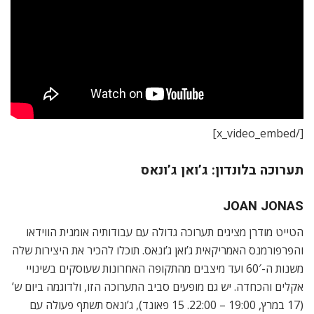
[/x_video_embed]
תערוכה בלונדון: ג’ואן ג’ונאס
JOAN JONAS
הטייט מודרן מציגים תערוכה גדולה עם עבודותיה אומנית הווידאו
והפרפורמנס האמריקאית ג’ואן ג’ונאס. תוכלו להכיר את היצירות שלה
משנות ה-60′ ועד מיצבים מהתקופה האחרונות שעוסקים בשינויי
אקלים והכחדה. יש גם מופעים סביב התערוכה הזו, ולדוגמה ביום ש’
(17 במרץ, 19:00 – 22:00. 15 פאונד), ג’ונאס תשתף פעולה עם