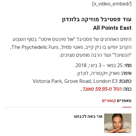
[/x_video_embed]
עוד פסטיבל מוזיקה בלונדון
All Points East
הימים האחרונים של פסטיבל “אול פוינטס איסט”. בסוף השבוע
הקרוב יופיעו בו ניק קייב, פאטי סמית’, The Psychedelic Furs,
“הנשיונל” ועוד הרבה מופעים מצוינים.
מתי:
25 במאי – 3 ביוני, 2018.
איפה:
פארק ויקטוריה, לונדון.
כתובת:
Victoria Park, Grove Road, London E3
כמה:
החל מ-59.95 פאונד
.
.
מאמרים
קשורים
אני באה לכבוש