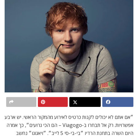
״אם אתם לא יכולים לקנות כרטיס לאירוע מהמקור הראשי. יש ארבע
אפשרויות. רק אל תבחרו ב-Viagogo – הם הכי גרועים״, כך אמרה
היום השרה בתחנת הרדיו ״בי-בי-סי 5 לייב״. ״ויאגוגו״ נחשב