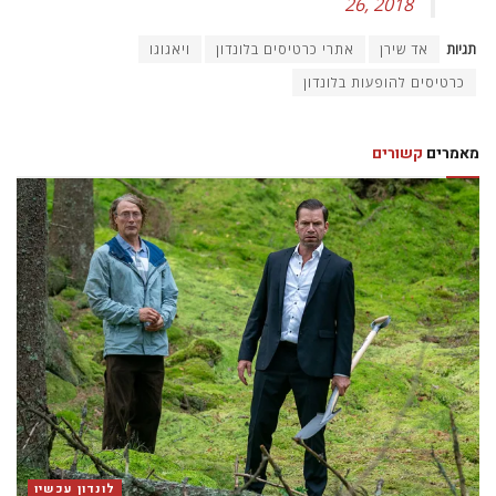
26, 2018
תגיות
אד שירן
אתרי כרטיסים בלונדון
ויאגוגו
כרטיסים להופעות בלונדון
מאמרים
קשורים
לונדון עכשיו