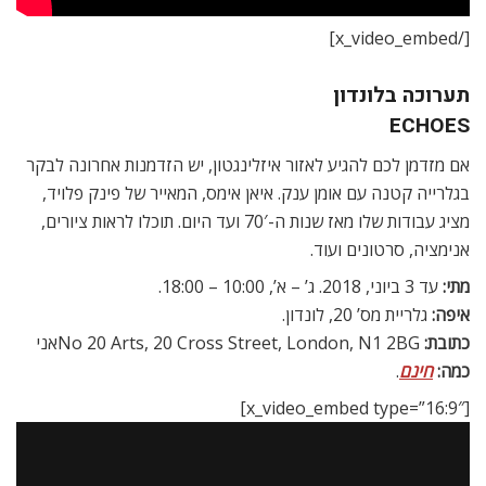
[/x_video_embed]
תערוכה בלונדון
ECHOES
אם מזדמן לכם להגיע לאזור איזלינגטון, יש הזדמנות אחרונה לבקר
בגלרייה קטנה עם אומן ענק. איאן אימס, המאייר של פינק פלויד,
מציג עבודות שלו מאז שנות ה-70′ ועד היום. תוכלו לראות ציורים,
אנימציה, סרטונים ועוד.
מתי:
עד 3 ביוני, 2018. ג’ – א’, 10:00 – 18:00.
איפה:
גלריית מס’ 20, לונדון.
כתובת:
No 20 Arts, 20 Cross Street, London, N1 2BGאני
כמה:
חינם
.
[x_video_embed type=”16:9″]