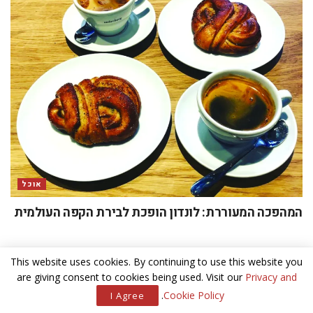
אוכל
המהפכה המעוררת: לונדון הופכת לבירת הקפה העולמית
This website uses cookies. By continuing to use this website you
are giving consent to cookies being used. Visit our
Privacy and
כתיבת תגובה
.
Cookie Policy
I Agree