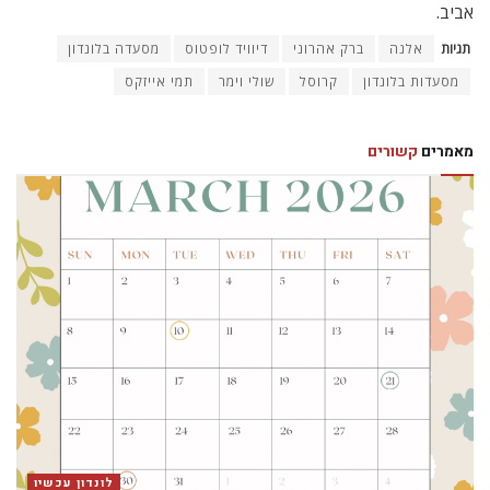
אביב.
תגיות
אלנה
ברק אהרוני
דיוויד לופטוס
מסעדה בלונדון
מסעדות בלונדון
קרוסל
שולי וימר
תמי אייזקס
מאמרים
קשורים
לונדון עכשיו