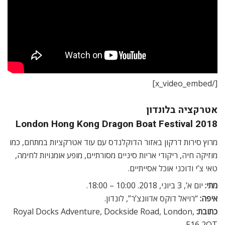
[/x_video_embed]
אטרקציה בלונדון
London Hong Kong Dragon Boat Festival 2018
מרוץ סירות דרקון באזור הדוקלנדס עם עוד אטרקציות במתחם, כמו
מוזיקה חיה, ריקודי אריות סיניים מסורתיים, מופע אומנויות לחימה,
טאי צ’י ודוכני אוכל אסייתיים.
מתי:
יום א’, 3 ביוני, 2018. 10:00 – 18:00.
איפה:
“רויאל דוקס אדוונצ’ר”, לונדון.
כתובת:
Royal Docks Adventure, Dockside Road, London,
E16 2QT