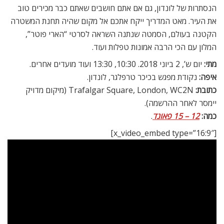
הנסתרות של לונדון, גם אם אתם חושבים שאתם כבר מכירים טוב
את העיר. מאט המדריך ייקח אתכם אל מקום שהיה תחנת המשטרה
הקטנה בעולם, הסמטה שנתנה השראה לסרטי “הארי פוטר”,
המלון עם הכי הרבה אמונות טפלות ועוד.
מתי:
יום ש’, 2 ביוני 2018. 10:30, 13:30 ועוד מועדים אחרים.
איפה:
נקודת מפגש בכיכר טרפלגר, לונדון.
כתובת:
Trafalgar Square, London, WC2N (מיקום מדויק
יימסר לאחר ההרשמה).
כמה:
12 – 15 פאונד
.
[x_video_embed type=”16:9″]