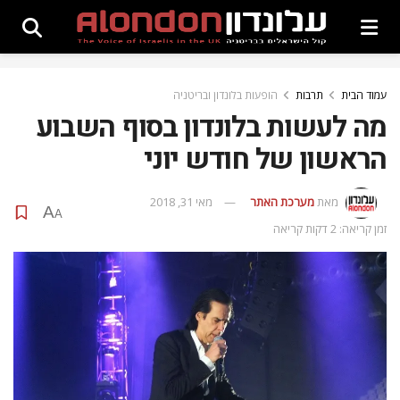
עמוד הבית
תרבות
הופעות בלונדון ובריטניה
מה לעשות בלונדון בסוף השבוע
הראשון של חודש יוני
מאת
מערכת האתר
מאי 31, 2018
A
A
זמן קריאה: 2 דקות קריאה