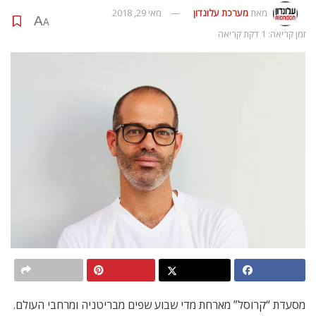
מאת
מערכת עלונדון
מאי 29, 2018
A
A
זמן קריאה: 1 דקת קריאה
מסעדת “קרוסל” מארחת מדי שבוע שפים מבריטניה ומרחבי העולם.