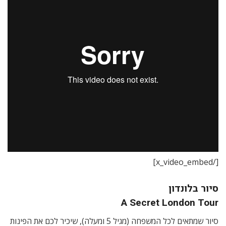
[/x_video_embed]
סיור בלונדון
A Secret London Tour
סיור שמתאים לכל המשפחה (מגיל 5 ומעלה), שיכיר לכם את הפינות