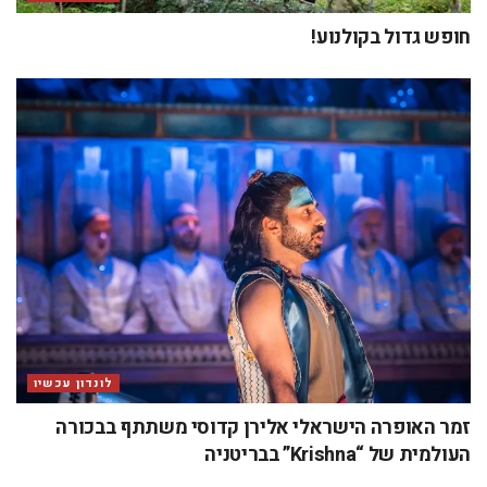
חופש גדול בקולנוע!
לונדון עכשיו
זמר האופרה הישראלי אלירן קדוסי משתתף בבכורה
העולמית של “Krishna” בבריטניה