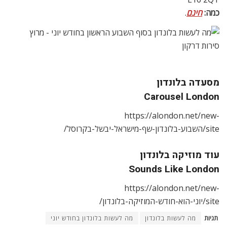
כמה:
חינם
.
מסעדה בלונדון
Carousel London
https://alondon.net/new-
site/השבוע-בלונדון-שף-מישראל-יבשל-בקרוסל/
עוד מוזיקה בלונדון
Sounds Like London
https://alondon.net/new-
site/יוני-הוא-חודש-המוזיקה-בלונדון/
תגיות
מה לעשות בלונדון
מה לעשות בלונדון בחודש יוני