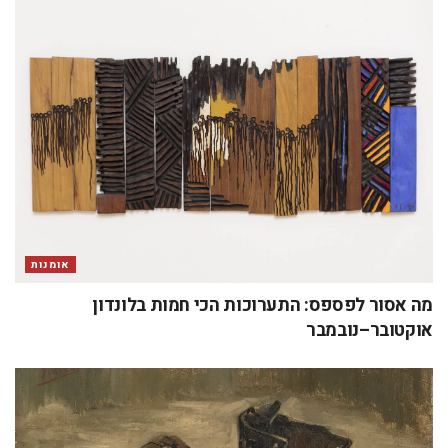
אומנות
מה אסור לפספס: התערוכות הכי חמות בלונדון
אוקטובר–נובמבר