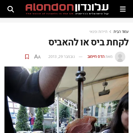
עמוד הבית
תיירות ופנאי
לקחת ביס או להאביס
A
מאת
הדס חיימוב
נובמבר 29, 2013
A