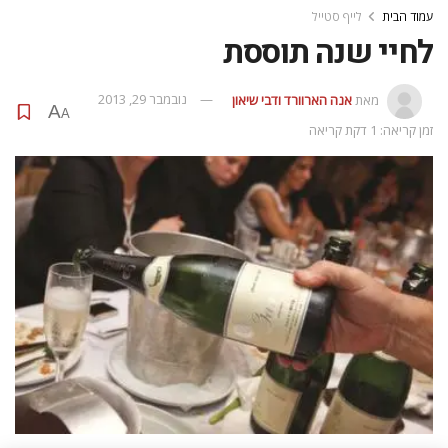
עמוד הבית
לייף סטייל
לחיי שנה תוססת
מאת
אנה הארוורד ודבי שיאון
נובמבר 29, 2013
A
A
זמן קריאה: 1 דקת קריאה