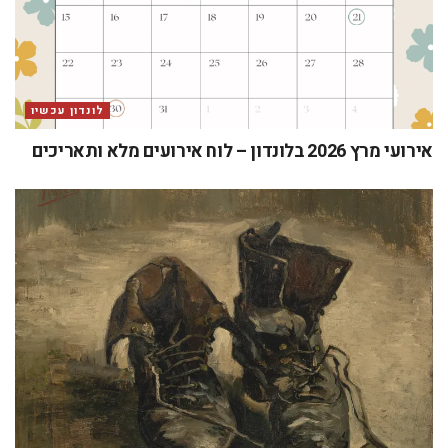
לונדון עכשיו
אירועי מרץ 2026 בלונדון – לוח אירועים מלא ותאריכים