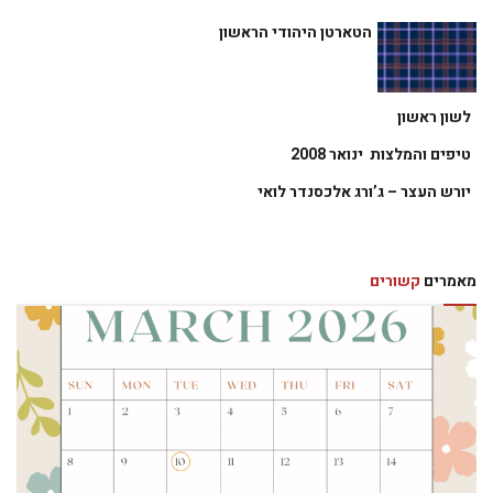
הטארטן היהודי הראשון
לשון ראשון
טיפים והמלצות  ינואר 2008
יורש העצר – ג’ורג אלכסנדר לואי
מאמרים
קשורים