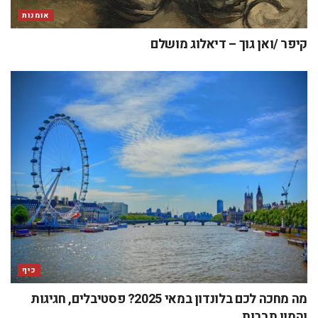
אומנות
קיפר /ואן גוך – דיאלוג מושלם
כיף
מה מחכה לכם בלונדון במאי 2025? פסטיבלים, חגיגות
והמון תרבות