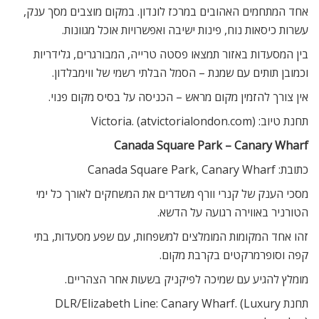
אחד המתחמים האהובים במרכז לונדון. במקום מוצבים מסך ענק,
עשרות כיסאות נוח, פינות ישיבה ואפשרויות אוכל מגוונות.
בין המסעדות באזור תמצאו פסטה טרייה, המבורגרים, גלידריות
וכמובן תותים עם שמנת – הסמל הבלתי רשמי של ווימבלדון.
אין צורך להזמין מקום מראש – הכניסה על בסיס מקום פנוי.
תחנת טיוב: Victoria. (atvictorialondon.com)
Canada Square Park – Canary Wharf
כתובת: Canada Square Park, Canary Wharf
מסכי הענק של קנרי וורף משדרים את המשחקים לאורך כל ימי
הטורניר באווירה רגועה על הדשא.
זהו אחד המקומות המומלצים למשפחות, עם שפע מסעדות, בתי
קפה וסופרמרקטים בקרבת מקום.
מומלץ להגיע עם שמיכה לפיקניק בשעות אחר הצהריים.
תחנת DLR/Elizabeth Line: Canary Wharf. (Luxury