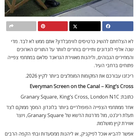
לא הצלחתם להשיג כרטיסים לווימבלדון? אתם ממש לא לבד. מדי
שנה אלפי לונדונים ותיירים בוחרים לוותר על התורים הארוכים
והמחירים הגבוהים, וליהנות מאווירת הגראנד סלאם במתחמי צפייה
פתוחים ברחבי העיר.
ריכזנו עבורכם את המקומות המומלצים ביותר לקיץ 2026.
Everyman Screen on the Canal – King’s Cross
כתובת: Granary Square, King’s Cross, London N1C
אחד ממתחמי הצפייה הפופולריים ביותר בלונדון. המסך ממוקם לצד
תעלת ריג’נט, מול מדרגות הדשא של Granary Square, ויוצר
אווירת קיץ מושלמת.
אפשר להביא אוכל לפיקניק, או ליהנות ממסעדות ובתי הקפה הרבים