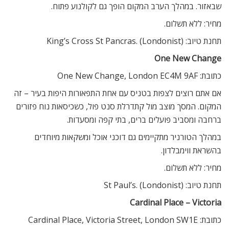
שבאזור. במהלך הערב המקום הופך גם לקולנוע פתוח.
מחיר: ללא תשלום.
תחנת טיוב: King’s Cross St Pancras. (Londonist)
One New Change
כתובת: One New Change, London EC4M 9AF
אם אתם רוצים לצפות בטניס עם אחת התפאורות היפות בעיר – זה
המקום. המסך מוצב מול קתדרלת סנט פול, כשכיסאות נוח פזורים
ברחבה ומסביב פועלים ברים, בתי קפה ומסעדות.
במהלך הטורניר מתקיימים גם דוכני אוכל ומשקאות מיוחדים
בהשראת ווימבלדון.
מחיר: ללא תשלום.
תחנת טיוב: St Paul’s. (Londonist)
Cardinal Place – Victoria
כתובת: Cardinal Place, Victoria Street, London SW1E