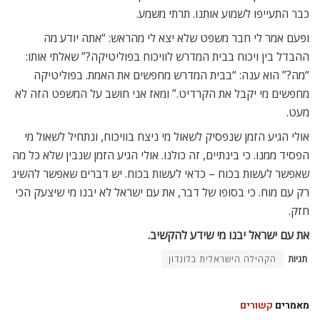
כבר התעייפו לשמוע אותנו. תרתי משמע.
ופעם אמר לי חבר משפט שלא יצא לי מהראש: “אתה יודע מה
ההבדל בין ויכוח בבית המדרש לוויכוח בפוליטיקה?” שאלתי אותו:
“מה?” הוא ענה: “בבית המדרש מחפשים את האמת. בפוליטיקה
מחפשים מי יקבל את הקרדיט.” ומאז אני חושב על המשפט הזה לא
מעט.
אולי הגיע הזמן שנפסיק לשאול מי ניצח בוויכוח, ונתחיל לשאול מי
הפסיד ממנו. כי בינתיים, זה כולנו. אולי הגיע הזמן שנבין שלא כל מה
שאפשר לעשות בכוח – כדאי לעשות בכוח. יש דברים שאפשר להשיג
רק עם מוח. כי בסופו של דבר, את עם ישראל לא יבנו מי שיצעק הכי
חזק.
את עם ישראל יבנו מי שידע להקשיב
.
תגיות
הקהילה הישראלית בלונדון
מאמרים
קשורים