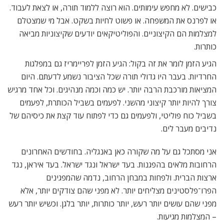
כבישים. לא מחפש עימותים. הוא רוצה ללמוד תורה, או לצאת לעבוד.
או לפרנס את המשפחה. או פשוט לחיות בשקט. אבל מי שמצטלם
למצלמות הם הקיצוניים. והפוליטיקאים יודעים שקיצוניות מביאה
כותרות.
הגיע הזמן לומר את זה בקול: הגיע הזמן לפריימריז גם במפלגות
החרדיות. בעבר היו גדולי תורה שכל הציבור נשמע לדעתם. היום
המציאות מורכבת הרבה יותר. יש כמה וכמה מנהיגים. וכל אחד מרגיש
צורך להיות יותר קיצוני מהשני. לפעמים בשביל הכותרת, לפעמים
בשביל כוח פוליטי, ולפעמים גם כדי לפתוח עוד קצת את כיסיהם של
נדיבים מעבר לים.
אני מסתכל גם על מה שקורה כאן באנגליה. בחודשים האחרונים
הרחובות מלאים בהפגנות. בעד ישראל ונגד ישראל. בעד איראן, נגד
ארצות הברית. ולפחות במבחן הרחוב, נדמה שהמפגינים
הפרו־פלסטינים מצליחים יותר. לא מפני שהם צודקים יותר, אלא
מפני שהם עושים יותר רעש, יותר כותרות, יותר בלגן. וכשיש יותר רעש
– המצלמות מגיעות.