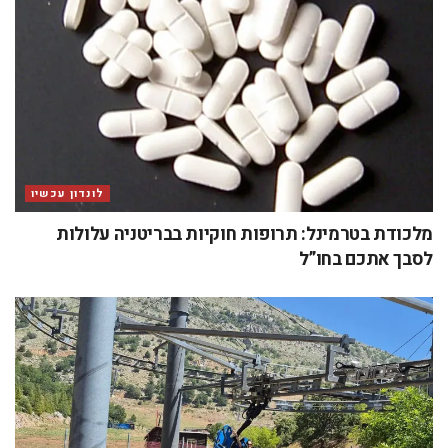
לונדון עכשיו
מלכודת בטרמינל: תרופות חוקיות בבריטניה עלולות
לסבך אתכם בחו”ל