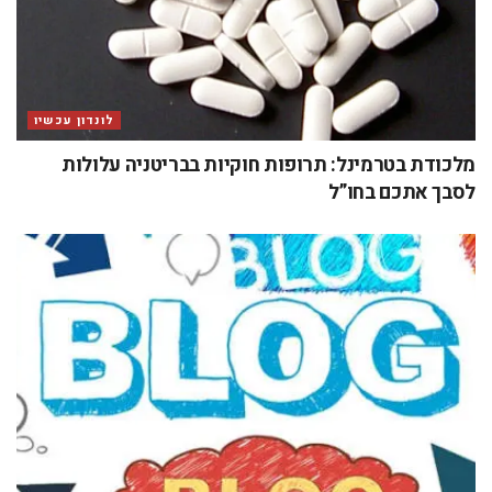
לונדון עכשיו
מלכודת בטרמינל: תרופות חוקיות בבריטניה עלולות
לסבך אתכם בחו”ל