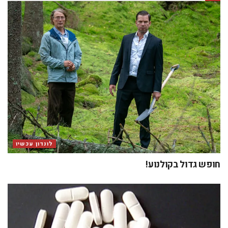
לונדון עכשיו
חופש גדול בקולנוע!