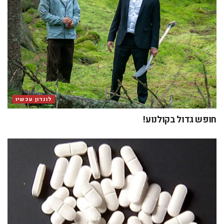
לונדון עכשיו
חופש גדול בקולנוע!