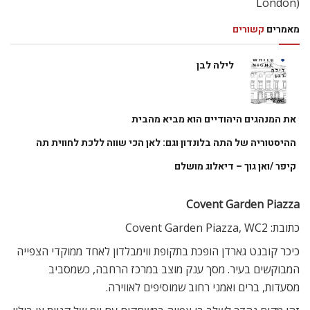
London)
מאמרים
קשורים
לילה לבן
את המנהגים היהודיים הוא מביא מהבית
ההיסטוריה של התה בלונדון וגם: לאן הכי שווה ללכת לחווית תה
קיפר /ואן גוך – דיאלוג מושלם
Covent Garden Piazza
כתובת: Covent Garden Piazza, WC2
כיכר קובנט גארדן הופכת בתקופת ווימבלדון לאחד ממוקדי הצפייה
המבוקשים בעיר. מסך ענק מוצב במרכז הרחבה, כשמסביב
מסעדות, ברים ואמני רחוב שמוסיפים לאווירה.