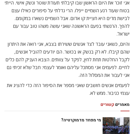
אני זוכר את היום הראשון שבו קיבלתי תעודת שוטר ונשק אישי. הייתי
בטוח שעוד רגע השמיים ייפלו. הרי גדלתי על סיפורים כאילו עצם
לבישת מדים היא חציית קו אדום. אבל השמיים נשארו במקומם.
להפך. הרגשתי בפעם הראשונה שאני עושה משהו טוב עבור עם
ישראל.
והיום, כשאני עובד לצד אנשים ששירתו בצבא, אני רואה את היתרון
שהם קיבלו. לא רק בנשק או בכושר. הם יודעים להוביל אנשים,
לקבל החלטות תחת לחץ, לפקד על צוותים. הצבא העניק להם כלים
לחיים. לפעמים אני מסתכל עליהם ואומר לעצמי: חבל שלא זכיתי גם
אני לעבור את המסלול הזה.
לפעמים אנשים חושבים שאני מספר את הסיפור הזה כדי להציג את
עצמי כגיבור. ממש לא.
מאמרים
קשורים
מי מפחד מדמוקרטיה?