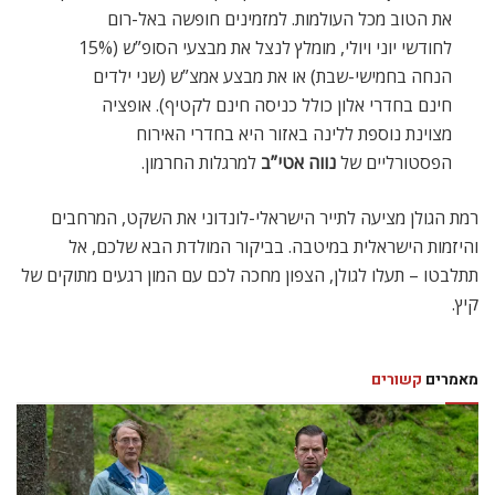
את הטוב מכל העולמות. למזמינים חופשה באל-רום
לחודשי יוני ויולי, מומלץ לנצל את מבצעי הסופ”ש (15%
הנחה בחמישי-שבת) או את מבצע אמצ”ש (שני ילדים
חינם בחדרי אלון כולל כניסה חינם לקטיף). אופציה
מצוינת נוספת ללינה באזור היא בחדרי האירוח
הפסטורליים של
נווה אטי”ב
למרגלות החרמון.
רמת הגולן מציעה לתייר הישראלי-לונדוני את השקט, המרחבים
והיזמות הישראלית במיטבה. בביקור המולדת הבא שלכם, אל
תתלבטו – תעלו לגולן, הצפון מחכה לכם עם המון רגעים מתוקים של
קיץ.
מאמרים
קשורים