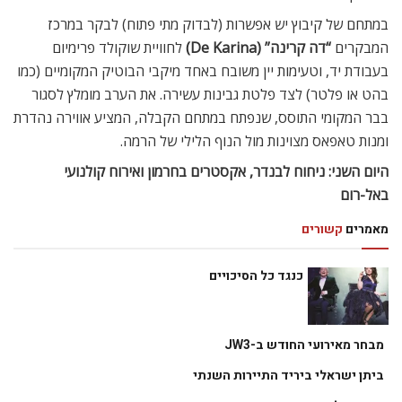
במתחם של קיבוץ יש אפשרות (לבדוק מתי פתוח) לבקר במרכז
המבקרים
“דה קרינה” (
De Karina)
לחוויית שוקולד פרימיום
בעבודת יד, וטעימות יין משובח באחד מיקבי הבוטיק המקומיים (כמו
בהט או פלטר) לצד פלטת גבינות עשירה. את הערב מומלץ לסגור
בבר המקומי התוסס, שנפתח במתחם הקבלה, המציע אווירה נהדרת
ומנות טאפאס מצוינות מול הנוף הלילי של הרמה.
היום השני: ניחוח לבנדר, אקסטרים בחרמון ואירוח קולנועי
באל-רום
מאמרים
קשורים
כנגד כל הסיכויים
מבחר מאירועי החודש ב-JW3
ביתן ישראלי ביריד התיירות השנתי