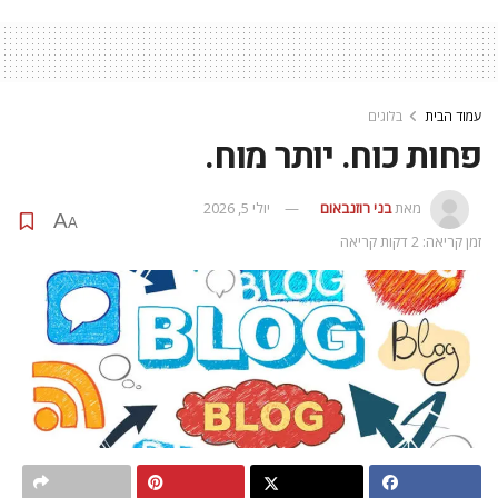
עמוד הבית
בלוגים
פחות כוח. יותר מוח.
מאת
בני רוזנבאום
יולי 5, 2026
A
A
זמן קריאה: 2 דקות קריאה