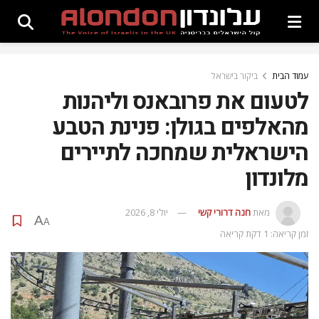
עמוד הבית
ביקור בישראל
לטעום את פרובאנס וליהנות
מהאלפים בגולן: פנינת הטבע
הישראלית שמחכה לתיירים
מלונדון
מאת
חנה דרורי קשי
יולי 8, 2026
A
A
זמן קריאה: 1 דקת קריאה