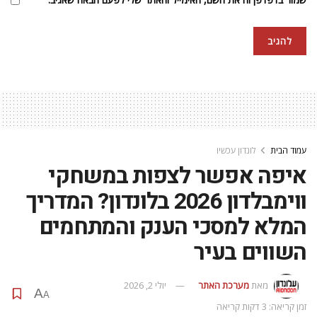
עמוד הבית
לונדון עכשיו
איפה אפשר לצפות במשחקי
ווימבלדון 2026 בלונדון? המדריך
המלא למסכי הענק והמתחמים
השווים בעיר
מאת
מערכת האתר
יולי 2, 2026
A
A
זמן קריאה: 3 דקות קריאה