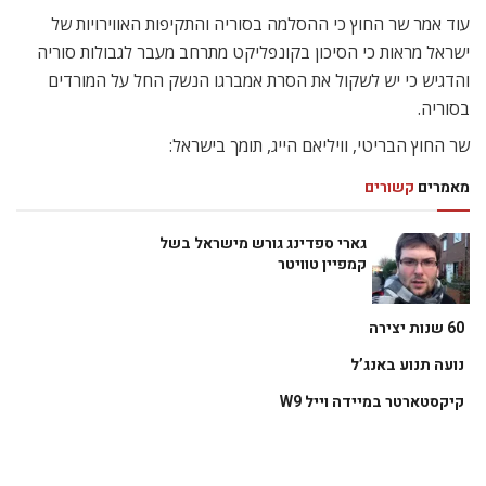
עוד אמר שר החוץ כי ההסלמה בסוריה והתקיפות האווירויות של
ישראל מראות כי הסיכון בקונפליקט מתרחב מעבר לגבולות סוריה
והדגיש כי יש לשקול את הסרת אמברגו הנשק החל על המורדים
בסוריה.
שר החוץ הבריטי, וויליאם הייג, תומך בישראל:
מאמרים
קשורים
גארי ספדינג גורש מישראל בשל
קמפיין טוויטר
60 שנות יצירה
נועה תנוע באנג’ל
קיקסטארטר במיידה וייל W9