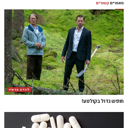
מאמרים
קשורים
לונדון עכשיו
חופש גדול בקולנוע!