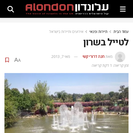
עמוד הבית
תיירות ופנאי
אירועים ותיירות בישראל
לטייל בשרון
מאת
חנה דרורי קשי
מאי 7, 2013
A
A
זמן קריאה: 1 דקת קריאה