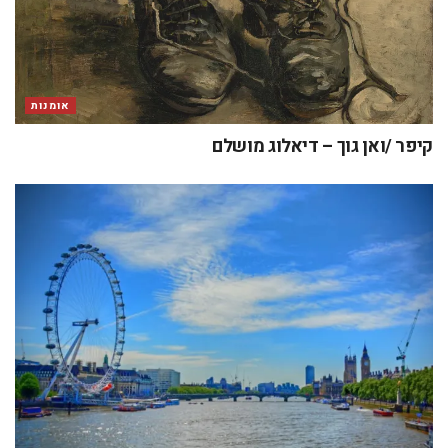
אומנות
קיפר /ואן גוך – דיאלוג מושלם