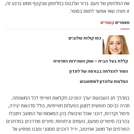
את המלפפון של פעם. ברור שלנגוס במלפפון שנקטף ממש ברגע זה,
זו חוויה שאי אפשר לחוות בסופר.
מאמרים
קשורים
כמו קולות שלובים
קללת בעל הבית – שוק השכירות הפרטית
הסוד להצלחה בבורסה של לונדון
המלצות עלונדון לסופשבוע
במהלך חג השבועות יערך הפנינג חקלאות חווייתי לכל המשפחה.
תהיה כניסה חופשית למגוון הפעלות חווייתיות, כולל סדנאות יצירה,
פיסול וקדרות, דוכני אוכל שיבשלו בהן המאמות של המושב ויתובלו
בהרבה סיפורים מפעם, טעמים וניחוחות. סיורים מודרכים במרחבים
הפורחים של מושב אחיטוב, יריד דוכנים ססגוני ומבט מפתיע אל