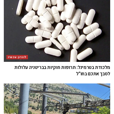
לונדון עכשיו
מלכודת בטרמינל: תרופות חוקיות בבריטניה עלולות
לסבך אתכם בחו”ל