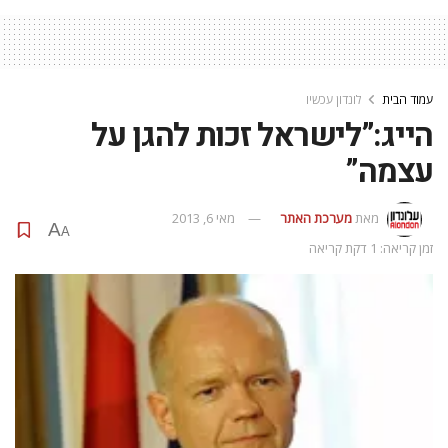
עמוד הבית
לונדון עכשיו
הייג:”לישראל זכות להגן על
עצמה”
מאת
מערכת האתר
מאי 6, 2013
A
A
זמן קריאה: 1 דקת קריאה