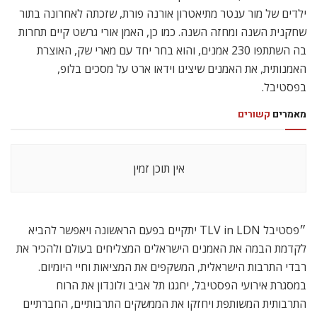
ילדים של מור ענטר מתיאטרון אורנה פורת, שזכתה לאחרונה בתור
שחקנית השנה ומחזה השנה. כמו כן, האמן אורי גרשט קיים תחרות
בה השתתפו 230 אמנים, והוא בחר יחד עם מארי שק, האוצרת
האמנותית, את האמנים שיציגו וידאו ארט על מסכים בלופ,
בפסטיבל.
מאמרים
קשורים
אין תוכן זמין
״פסטיבל TLV in LDN יתקיים בפעם הראשונה ויאפשר להביא
לקדמת הבמה את האמנים הישראלים המצליחים בעולם ולהכיר את
רבדי התרבות הישראלית, המשקפים את המציאות וחיי היומיום.
במסגרת אירועי הפסטיבל, יחגגו תל אביב ולונדון את הרוח
התרבותית המשותפת ויחזקו את הממשקים התרבותיים, החברתיים