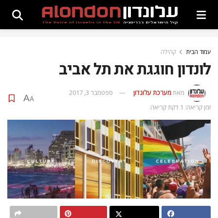
עמוד הבית
קהילה
לונדון חוגגת את תל אביב
מאת
מערכת עלונדון
ספטמבר 3, 2017
A
A
זמן קריאה: 1 דקת קריאה