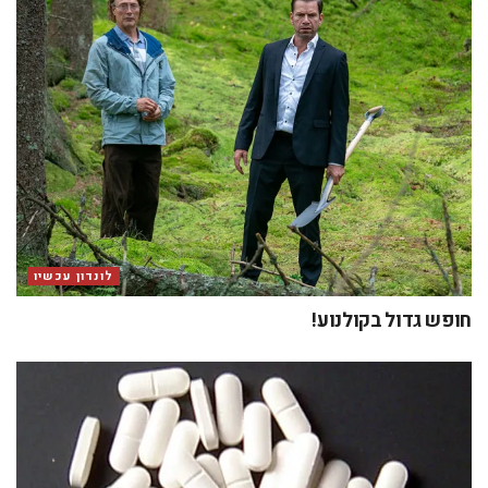
לונדון עכשיו
חופש גדול בקולנוע!