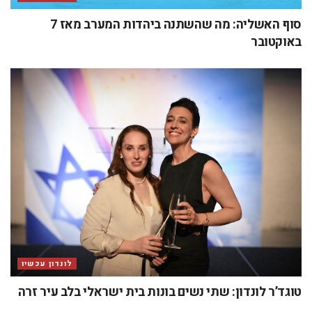
סוף האשליה: מה שהשתנה ביהדות המערב מאז 7
באוקטובר
לונדון עכשיו
טוגד’ר לונדון: שתי נשים בונות בית ישראלי בלב עיר זרה