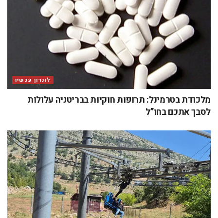
לונדון עכשיו
מלכודת בטרמינל: תרופות חוקיות בבריטניה עלולות
לסבך אתכם בחו”ל