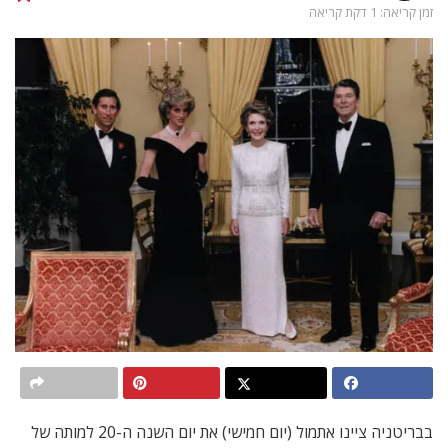
זמן קריאה: 1 דקת קריאה
בבריטניה ציינו אתמול (יום חמישי) את יום השנה ה-20 למותה של