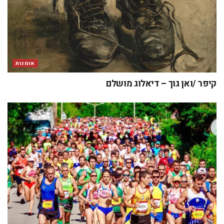
אומנות
קיפר /ואן גוך – דיאלוג מושלם