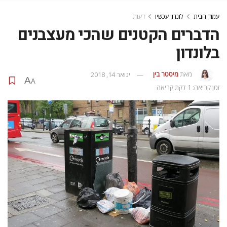
עמוד הבית
לונדון עכשיו
דעות
הדברים הקטנים שהכי מעצבנים
בלונדון
מאת
מיסטר בין
ינואר 14, 2018
A
A
זמן קריאה: 1 דקת קריאה