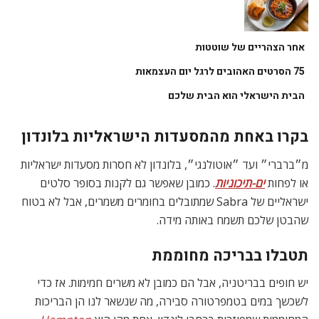
אחר הצהריים של שוטטות
75 הסרטים האהובים לרגל יום העצמאות
הבית הישראלי הוא הבית שלכם
בקרו באחת מהמסעדות הישראליות בלונדון
מ״ברברי״ ועד ״אוטולנגי״, בלונדון לא חסרות מסעדות ישראליות
או לפחות
ים-תיכוניות
. כמובן שאפשר גם לקנות בסופר סלטים
ישראליים של Sabra שמתובלים בחומרים משמרים, אבל לא בטוח
שהבטן שלכם תשמח באותה מידה.
תטבלו בבריכה מחוממת
יש חופים בבריטניה, אבל הם כמובן לא משרים חמימות. אז כדי
לשכשך במים בטמפרטורה סבירה, מה שנשאר לנו הן הבריכות