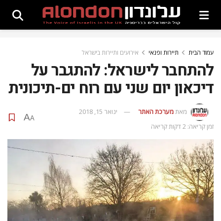
עמוד הבית
תיירות ופנאי
אירועים ותיירות בישראל
להתחבר לישראל: להתגבר על
דיכאון יום שני עם רוח ים-תיכונית
מאת
מערכת האתר
ינואר 15, 2018
A
A
זמן קריאה: 2 דקות קריאה