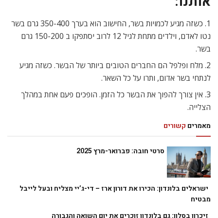
אותנו:
1. כשזה מגיע לכמויות בשר, החישוב הוא בערך 350-400 גרם בשר
נטו לאדם, וילדים מתחת לגיל 12 לרוב יסתפקו ב 150-200 גרם
בשר.
2. מלח ופלפל הם החברים הטובים ביותר של הבשר. כשזה מגיע
לנתחי בשר אדום, ותרו על כל השאר.
3. אין צורך להפוך את הבשר כל הזמן. הופכים פעם אחת במהלך
הצלייה.
מאמרים
קשורים
סרטי חובה: פברואר-מרץ 2025
ישראלים בלונדון: הכירו את דורון ארז – די-ג’יי מצליח ובעל לייבל
מבטיח
זיכרון בסלון: גם בלונדון זוכרים את יום השואה והגבורה