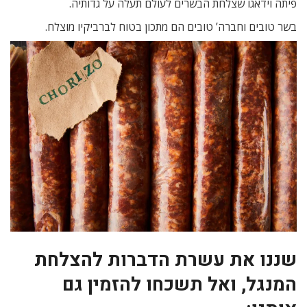
פיתה וידאגו שצלחת הבשרים לעולם תעלה על גדותיה.
בשר טובים וחברה’ טובים הם מתכון בטוח לברביקיו מוצלח.
שננו את עשרת הדברות להצלחת
המנגל, ואל תשכחו להזמין גם