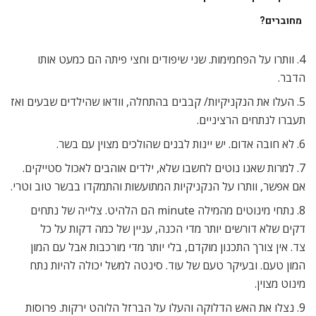
מחוברים?
4. וותרו על הפחמימות. שני שיפודים וחצי פיתה הם כמעט אותו
הדבר.
5. העלו את הנקניקיות/ קבבים בהתחלה, וודאו שהילדים שבעים ואז
תעברו לנתחים הרציניים.
6. לא חובה אדום. יש יינות לבנים שהולכים מצוין עם בשר.
7. למרות שאנו נוטים לחשבו שלא, ילדים אוהבים לאכול סטייקים.
אם אפשר, וותרו על הנקניקיות המתועשות והתמקדו בבשר טוב וטרי.
8. נתחי מינוטים מהמילה minute הם הלהיט. צלייה של נתחים
דקים שלא דורשים יותר מדי הכנה, עניין של כמה דקות על כל
צד. אין צורך התכנון מוקדם, בלי יותר מדי מורכבות אבל עם המון
המון טעם. ובעיקר טעם של עוד. סינטה למשל יכולה להיות נתח
מינוט מצוין.
9. נצלו את האש הדלוקה והעלו על הברזל הלוהט ירקות. פרוסות