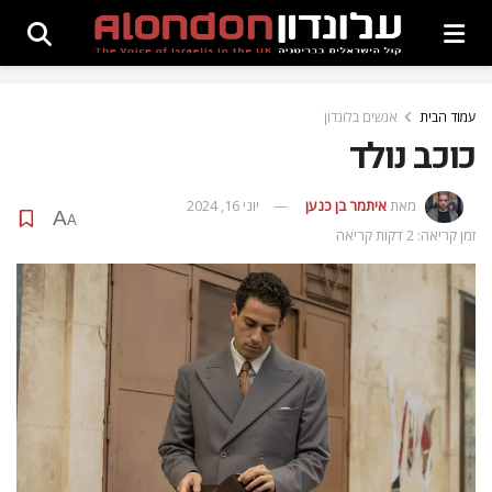
עמוד הבית
אנשים בלונדון
כוכב נולד
מאת
איתמר בן כנען
יוני 16, 2024
A
A
זמן קריאה: 2 דקות קריאה