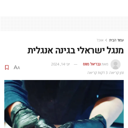
עמוד הבית
אוכל
מנגל ישראלי בגינה אנגלית
מאת
גבריאל מוזס
יוני 14, 2024
A
A
זמן קריאה: 3 דקות קריאה