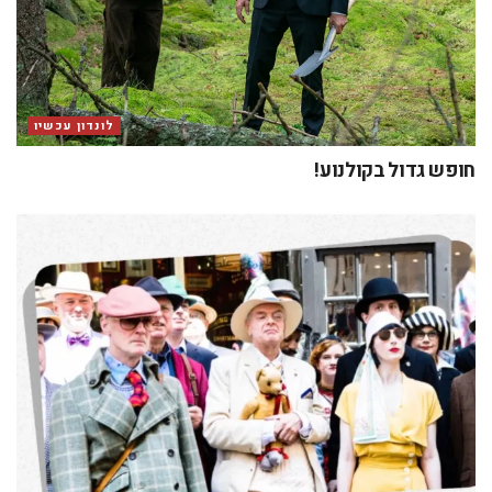
לונדון עכשיו
חופש גדול בקולנוע!