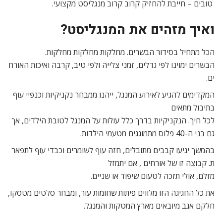
טובים – חייבת להחזיק קרוב קרוב מנגליסט מקצועי.
ואיך מזהים את המנגליסט?
הכל מתחיל בסידור הבשרים. מחלקות מחלקות מחלקות.
הבשרים ימוינו לפי גדלים, זמני צלייה ולפי טיב, קרבה ואיכות האורח
ים.
המקדימים להגיע לאירוע המנגל, ייהנו ממבחר נקניקיות וכנפיי עוף
בתיבול מתאים
לכל חיך. הנקניקיות בדרך כלל עולות על המנגל לטובת הילדים, אך
גם בני ה-40 פלוס מתמוגגים מטעמי הילדות.
בהמשך יגיעו קבבים מתובלים, חזה עוף לשומרים וכבדי עוף לתפאר
ת. קבוצה זו של אורחים , אם יתמזל
מזלם, אולי תזכה לטעום שיפוד או שניים.
את כל החגיגה הזו מלווים פיתות שחומות עור, ומבחר סלטים מטסקו,
חלקם אגב מיובאים מארץ המטקות והמנגל.