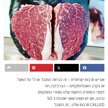
אם יש תרבות ישראלית – זה כנראה המנגל. או ה” על האש”.
או בקרב האנגלוסקסים – הברביקיו, וזה
לגמרי הספורט הלאומי שלנו (אחרי המטקות).
וביננו, אם יש משהו שאני אוהבת ב SO
CALLED תרבות שלנו , זה המנגל.