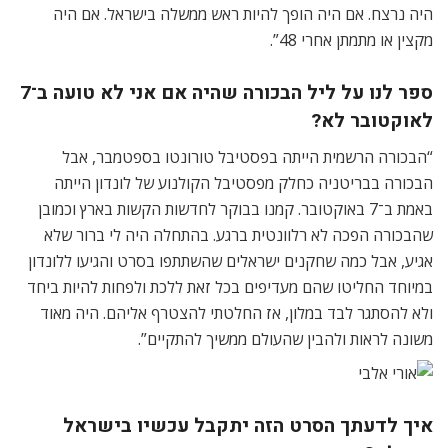
היה נרצח. אם היה הופך להיות ראש ממשלה בישראל. אם היה
מקצין או מתמתן אחרי 48”.
ספר לנו על ליל הבכורה שהיה אם אני לא טועה ב־7
לאוקטובר לא?
“הבכורה הרשמית הייתה בפסטיבל טורונטו בספטמבר, אבל
הבכורה בבריטניה כחלק מפסטיבל הקולנוע של לונדון הייתה
באמת ב־7 באוקטובר. קמנו בבוקר לחדשות הקשות בארץ וכמובן
שהבכורה הפכה לא רלוונטית ברגע. בהתחלה היה לי ברור שלא
אגיע, אבל כמה שחקנים ישראלים שהשתתפו בסרט והגיעו ללונדון
במיוחד החליטו שהם מעדיפים בכל זאת ללכת ולפחות להיות ביחד
ולא להסתגר לבד במלון, אז החלטתי להצטרף אליהם. היה מאוד
משונה לראות ולהבין שהעולם ממשיך להתקיים”.
איך לדעתך הסרט הזה יתקבל עכשיו בישראל