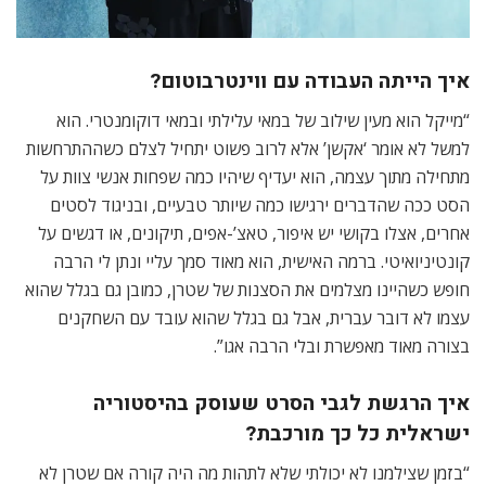
איך הייתה העבודה עם ווינטרבוטום?
“מייקל הוא מעין שילוב של במאי עלילתי ובמאי דוקומנטרי. הוא
למשל לא אומר ‘אקשן’ אלא לרוב פשוט יתחיל לצלם כשההתרחשות
מתחילה מתוך עצמה, הוא יעדיף שיהיו כמה שפחות אנשי צוות על
הסט ככה שהדברים ירגישו כמה שיותר טבעיים, ובניגוד לסטים
אחרים, אצלו בקושי יש איפור, טאצ’-אפים, תיקונים, או דגשים על
קונטיניואיטי. ברמה האישית, הוא מאוד סמך עליי ונתן לי הרבה
חופש כשהיינו מצלמים את הסצנות של שטרן, כמובן גם בגלל שהוא
עצמו לא דובר עברית, אבל גם בגלל שהוא עובד עם השחקנים
בצורה מאוד מאפשרת ובלי הרבה אגו”.
איך הרגשת לגבי הסרט שעוסק בהיסטוריה
ישראלית כל כך מורכבת?
“בזמן שצילמנו לא יכולתי שלא לתהות מה היה קורה אם שטרן לא