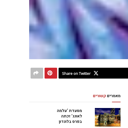
Share on Twitter
מאמרים
קשורים
מסעדת ‘עלמה
לאונג’ זכתה
בפרס בלונדון