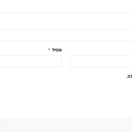
אימייל
*
ב.