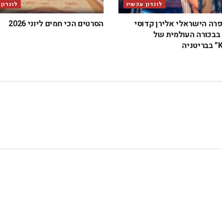
לונדון עכשיו
לונדון
פרה הישראלי אלירן קדוסי
הסרטים הכי חמים ליוני 2026
בכורה העולמית של