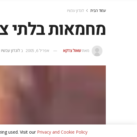
עמוד הבית
לונדון עכשיו
מחמאות בלתי צפ
מאת
שאול צדקא
אפריל 6, 2005
ב
לונדון עכשיו
ing used. Visit our
Privacy and Cookie Policy