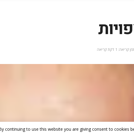
ויות
זמן קריאה: 1 דקת קריאה
By continuing to use this website you are giving consent to cookies be