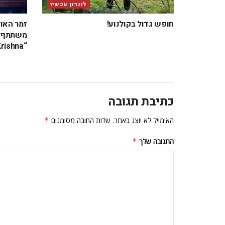
לונדון עכשיו
חופש גדול בקולנוע!
זמר האו
משתתף ב
“Krishna” בבריטניה
כתיבת תגובה
האימייל לא יוצג באתר.
שדות החובה מסומנים
*
התגובה שלך
*