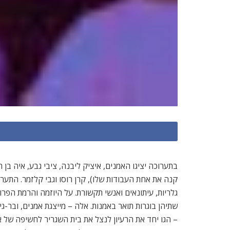
בתערוכה יציגו האמנים, איציק ליבנה, ציבי גבע, איה בן ר
קנה את אחת העבודות שלו), קרן רוסו וגבי קלזמר. התער
גלריות, עיתונאים ואנשי תקשורת. על היוזמה והרמת הפרוי
שתיהן בוגרות תואר באמנות. אלה – מייצגת אמנים, ובר-ג
– הגו יחד את הרעיון לנצל את בית השגריר לחשיפה של 