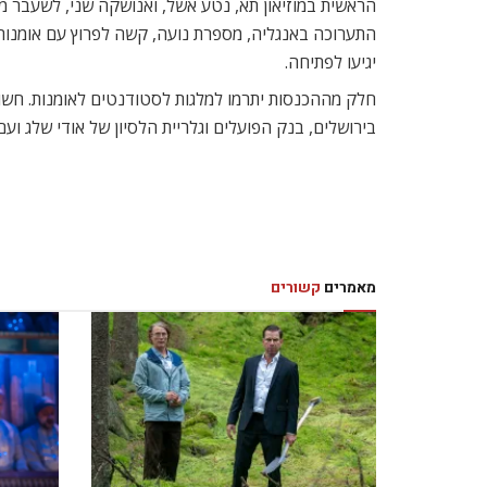
הראשית במוזיאון תא, נטע אשל, ואנושקה שני, לשעבר מנ
התערוכה באנגליה, מספרת נועה, קשה לפרוץ עם אומנות 
יגיעו לפתיחה.
חלק מההכנסות יתרמו למלגות לסטודנטים לאומנות. חשוב
בירושלים, בנק הפועלים וגלריית הלסיון של אודי שלג וע
מאמרים
קשורים