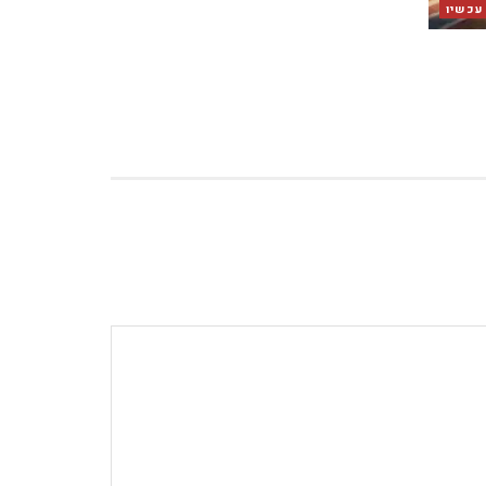
 עכשיו