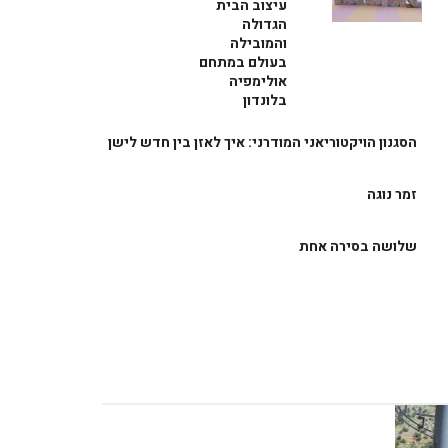
עיצוב הבית
הגדולה
והמובילה
בעולם במתחם
אולימפיה
בלונדון
הסגנון הויקטוריאני המודרני: איך לאזן בין חדש לישן
זמר נוגה
שלושה בסירה אחת