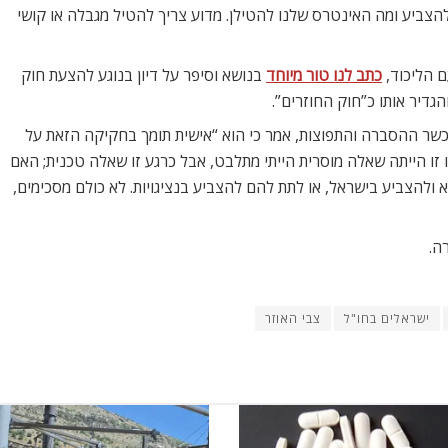
צביע ומה האינטרס שלנו להטילן. מדוע צריך להטיל מגבלה או קושי
ם הליכוד,
כתב לנו טור מיוחד
בנושא וסיפר על דיון בנוגע להצעת חוק
הגדיר אותו כ”חוק החוזרים”.
ן שנים כשר ההסברה והתפוצות, אמר כי הוא “אישית תומך בחקיקה הזאת על
ו זו הייתה שאלה מוסרית הייתי מתלבט, אבל כרגע זו שאלה טכנית; האם
ולהצביע בישראל, או לתת להם להצביע בנציגויות. לא כולם מסכימים,
ה.
ישראלים בחו"ל
צבי האוזר