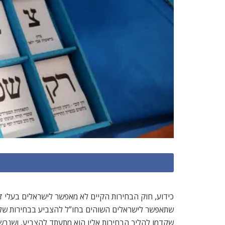
כידוע, חוק הבחירות הקיים לא מאפשר לישראלים בעלי ז
שתאפשר לישראלים השוהים בחו”ל להצביע בבחירות של י
שקדמו להליך הבחירות אליו הוא מתעתד להצביע, ושנרש