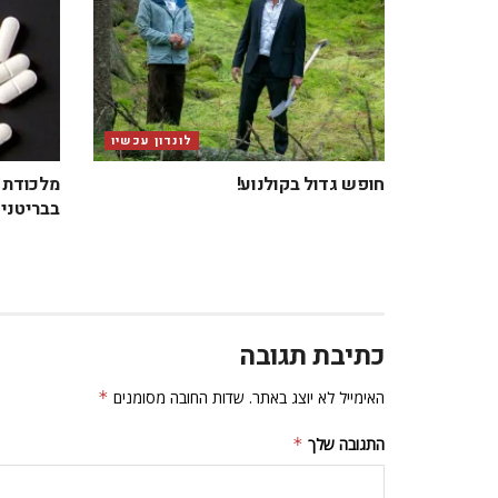
לונדון עכשיו
חופש גדול בקולנוע!
מלכודת ב
בבריטניה
כתיבת תגובה
האימייל לא יוצג באתר.
שדות החובה מסומנים
*
התגובה שלך
*