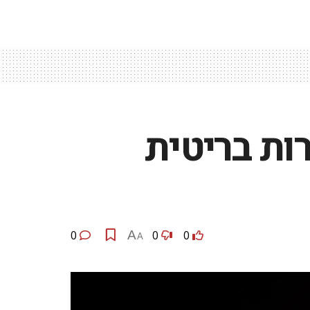
ות בריטית
0
A
0
0
A