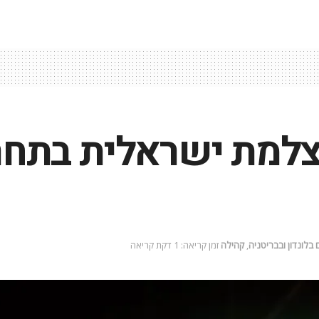
למת ישראלית בתחר
בלונדון ובבריטניה
,
קהילה
זמן קריאה: 1 דקת קריאה