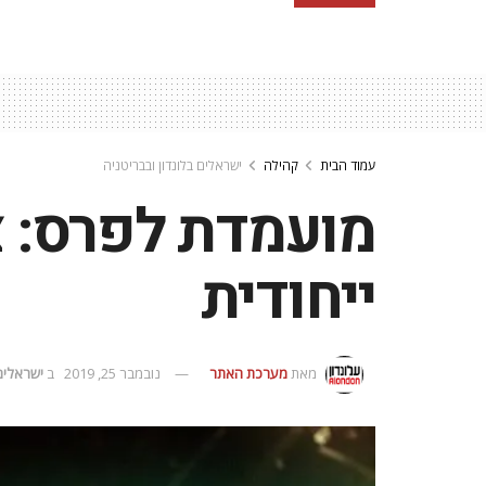
עמוד הבית
קהילה
ישראלים בלונדון ובבריטניה
מועמדת לפרס: צ
ייחודית
מאת
מערכת האתר
נובמבר 25, 2019
ב
ישראלים 