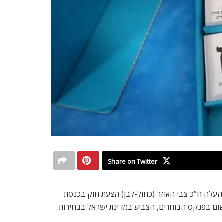
Share on Twitter
העלה ח”כ צבי האוזר (כחול-לבן) הצעת חוק בכנסת
שום בפנקס הבוחרים, הצביע במדינת ישראל בבחירות