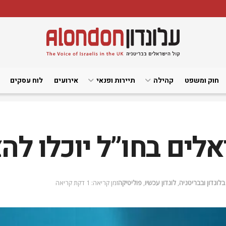
חוק ומשפט
קהילה
תיירות ופנאי
אירועים
לוח עסקים
ים בחו”ל יוכלו להצ
לונדון ובבריטניה
,
לונדון עכשיו
,
פוליטיקה
זמן קריאה: 1 דקת קריאה