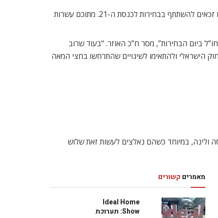
לפי נתוני הלשכה המרכזית לסטטיסטיקה, ישנם למעלה מ-550,000 אזרחים ישראלים השוהים מחוץ לישראל למעלה משנה, שהיו זכאים להשתתף בבחירות לכנסת ה-21. מתוכם עשרות
ו”ל ביום הבחירות”, מסר ח”כ האוזר. “בעוד שרוב
חוק הישראלי ולהתאימו לשינויים שהתרחשו בחצי המאה
ה ולינה, במיוחד כשהם נאלצים לעשות זאת שלוש
מאמרים
קשורים
Ideal Home
Show: תערוכת